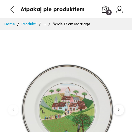
Atpakaļ pie produktiem
0
Home
Produkti
...
Šķīvis 17 cm Marriage