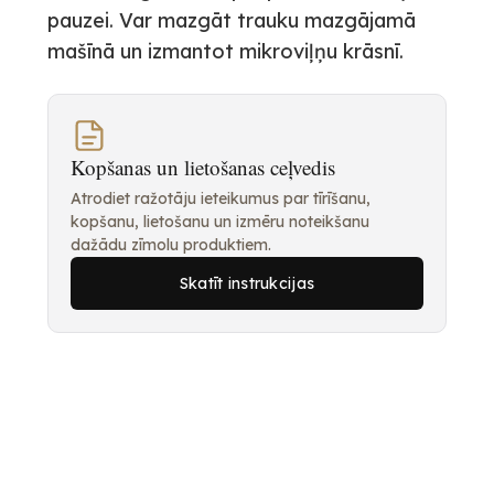
pauzei. Var mazgāt trauku mazgājamā
mašīnā un izmantot mikroviļņu krāsnī.
Kopšanas un lietošanas ceļvedis
Atrodiet ražotāju ieteikumus par tīrīšanu,
kopšanu, lietošanu un izmēru noteikšanu
dažādu zīmolu produktiem.
Skatīt instrukcijas