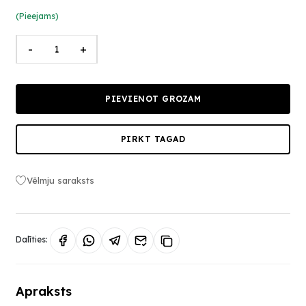
(Pieejams)
-
+
PIEVIENOT GROZAM
PIRKT TAGAD
Vēlmju saraksts
Dalīties:
Apraksts