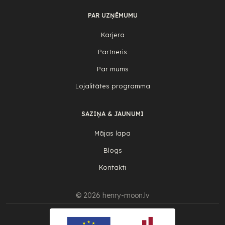
PAR UZŅĒMUMU
Karjera
Partneris
Par mums
Lojalitātes programma
SAZIŅA & JAUNUMI
Mājas lapa
Blogs
Kontakti
© 2026 henry-moon.lv