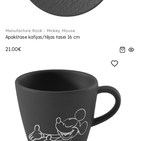
Manufacture Rock - Mickey Mouse
Apakštase kafijas/tējas tasei 16 cm
21.00€