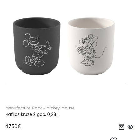
Manufacture Rock - Mickey Mouse
Kafijas kruze 2 gab. 0,28 l
47.50€