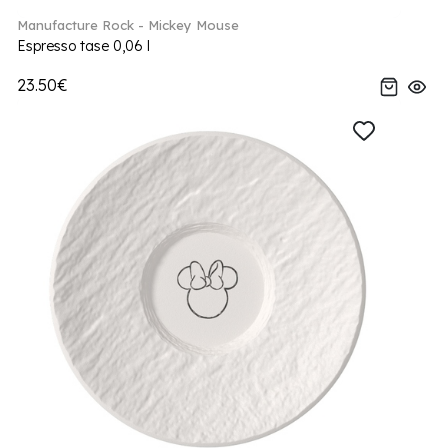
Manufacture Rock - Mickey Mouse
Espresso tase 0,06 l
23.50€