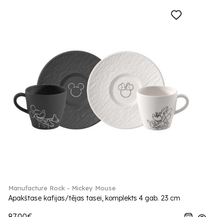
Manufacture Rock - Mickey Mouse
Apakštase kafijas/tējas tasei, komplekts 4 gab. 23 cm
87.00€