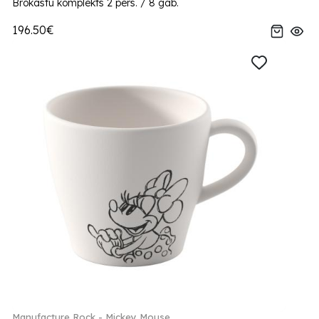
Brokastu komplekts 2 pers. / 8 gab.
196.50€
Manufacture Rock - Mickey Mouse