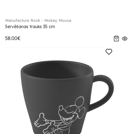
Manufacture Rock - Mickey Mouse
Servēšanas trauks 35 cm
58.00€