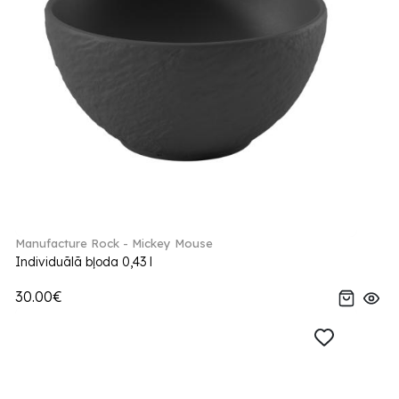
Manufacture Rock - Mickey Mouse
Individuālā bļoda 0,43 l
30.00€