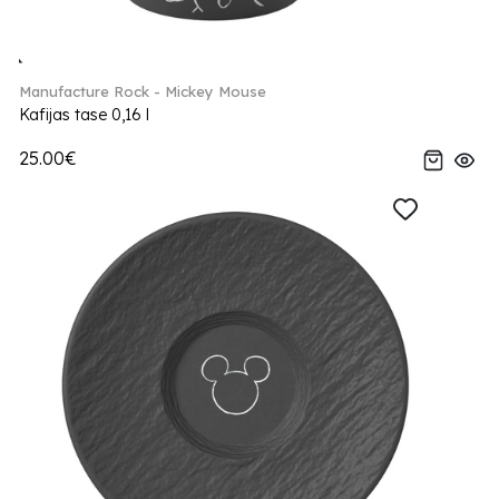
Manufacture Rock - Mickey Mouse
Kafijas tase 0,16 l
25.00€