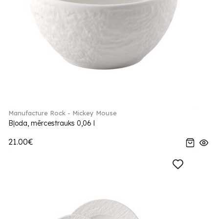
Manufacture Rock - Mickey Mouse
Bļoda, mērcestrauks 0,06 l
21.00€