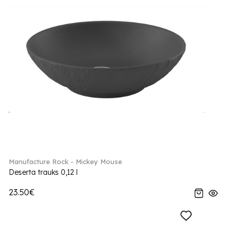
Manufacture Rock - Mickey Mouse
Deserta trauks 0,12 l
23.50€