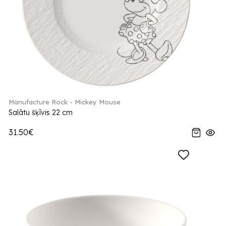
Manufacture Rock - Mickey Mouse
Salātu šķīvis 22 cm
31.50€