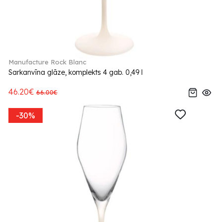
Manufacture Rock Blanc
Sarkanvīna glāze, komplekts 4 gab. 0,49 l
46.20€
66.00€
-30%