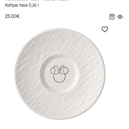
Kafijas tase 0,16 l
25.00€