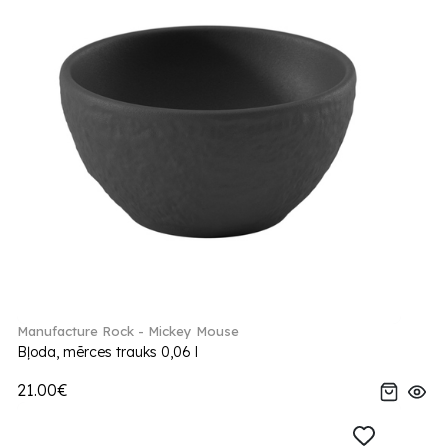
Manufacture Rock - Mickey Mouse
Bļoda, mērces trauks 0,06 l
21.00€