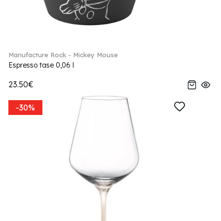
Manufacture Rock - Mickey Mouse
Espresso tase 0,06 l
23.50€
-30%