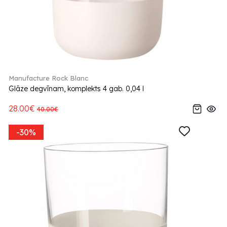
Manufacture Rock Blanc
Glāze degvīnam, komplekts 4 gab. 0,04 l
28.00€
40.00€
-30%