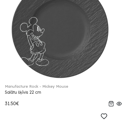
Manufacture Rock - Mickey Mouse
Salātu šķīvis 22 cm
31.50€