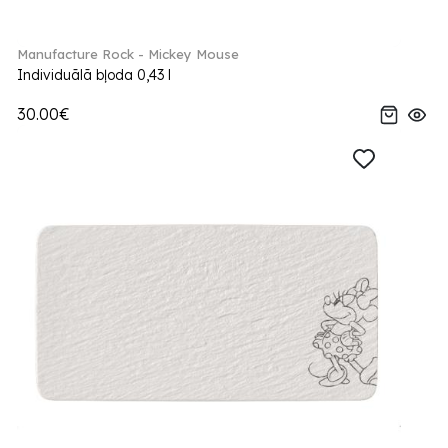
Manufacture Rock - Mickey Mouse
Individuālā bļoda 0,43 l
30.00€