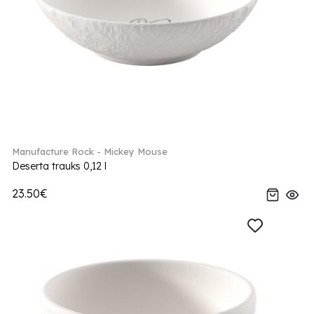
Manufacture Rock - Mickey Mouse
Deserta trauks 0,12 l
23.50€