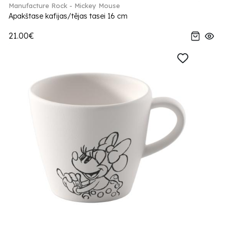
Manufacture Rock - Mickey Mouse
Apakštase kafijas/tējas tasei 16 cm
21.00€