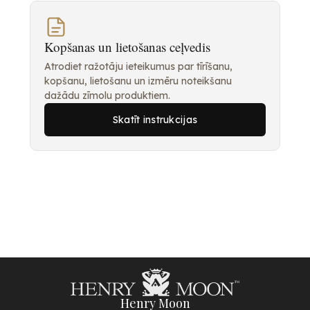
Kopšanas un lietošanas ceļvedis
Atrodiet ražotāju ieteikumus par tīrīšanu,
kopšanu, lietošanu un izmēru noteikšanu
dažādu zīmolu produktiem.
Skatīt instrukcijas
Henry Moon