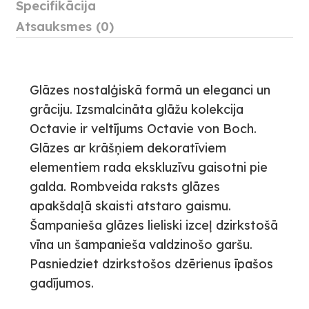
Specifikācija
Atsauksmes (0)
Glāzes nostalģiskā formā un eleganci un
grāciju. Izsmalcināta glāžu kolekcija
Octavie ir veltījums Octavie von Boch.
Glāzes ar krāšņiem dekoratīviem
elementiem rada ekskluzīvu gaisotni pie
galda. Rombveida raksts glāzes
apakšdaļā skaisti atstaro gaismu.
Šampanieša glāzes lieliski izceļ dzirkstošā
vīna un šampanieša valdzinošo garšu.
Pasniedziet dzirkstošos dzērienus īpašos
gadījumos.