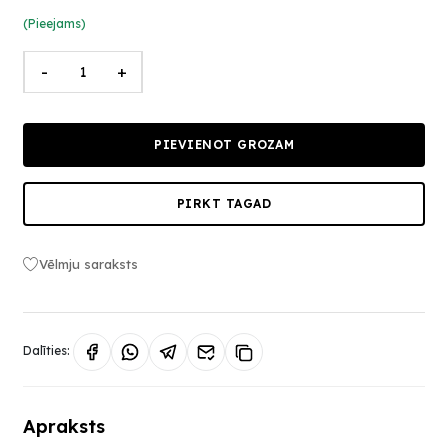
(Pieejams)
-
+
PIEVIENOT GROZAM
PIRKT TAGAD
Vēlmju saraksts
Dalīties:
Apraksts