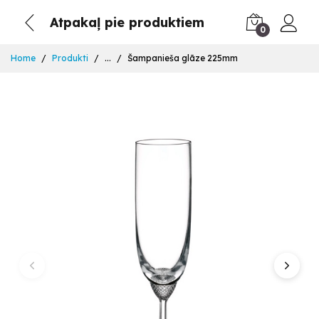
Atpakaļ pie produktiem
0
Home
Produkti
...
Šampanieša glāze 225mm