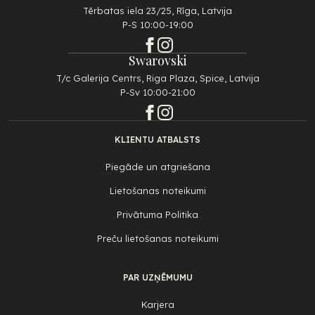
Tērbatas iela 23/25, Rīga, Latvija
P-S 10:00-19:00
Swarovski
T/c Galerija Centrs, Riga Plaza, Spice, Latvija
P-Sv 10:00-21:00
KLIENTU ATBALSTS
Piegāde un atgriešana
Lietošanas noteikumi
Privātuma Politika
Preču lietošanas noteikumi
PAR UZŅĒMUMU
Karjera