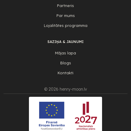
Partneris
Par mums
Lojalitātes programma
SAZIŅA & JAUNUMI
Mājas lapa
Blogs
Kontakti
© 2026 henry-moon.lv