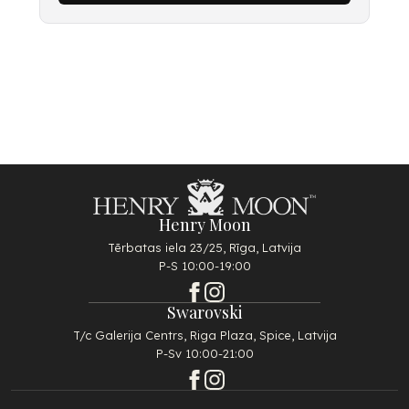
Henry Moon
Tērbatas iela 23/25, Rīga, Latvija
P-S 10:00-19:00
Swarovski
T/c Galerija Centrs, Riga Plaza, Spice, Latvija
P-Sv 10:00-21:00