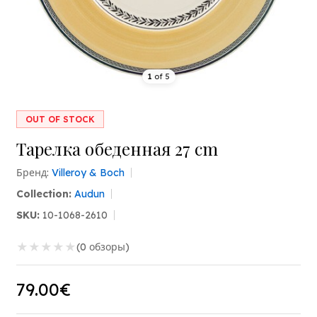
1
of
5
OUT OF STOCK
Тарелка обеденная 27 cm
Бренд:
Villeroy & Boch
Collection:
Audun
SKU:
10-1068-2610
★
★
★
★
★
(0 обзоры)
79.00€