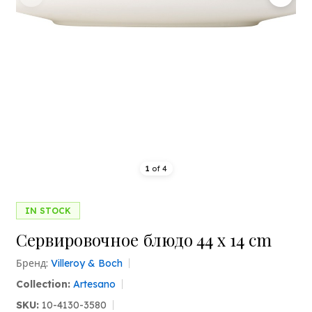
1
of
4
IN STOCK
Сервировочное блюдо 44 x 14 cm
Бренд:
Villeroy & Boch
Collection:
Artesano
SKU:
10-4130-3580