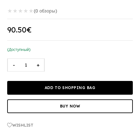
★
★
★
★
★
(0 обзоры)
90.50€
(Доступный)
-
+
ADD TO SHOPPING BAG
BUY NOW
WISHLIST