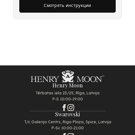
Смотреть инструкции
Henry Moon
Tērbatas iela 23/25, Rīga, Latvija
P-S 10:00-19:00
Swarovski
T/c Galerija Centrs, Riga Plaza, Spice, Latvija
P-Sv 10:00-21:00