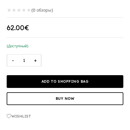
★
★
★
★
★
(0 обзоры)
62.00€
(Доступный)
-
+
ADD TO SHOPPING BAG
BUY NOW
WISHLIST