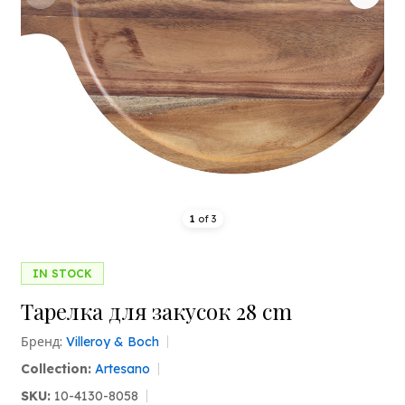
1
of
3
IN STOCK
Тарелка для закусок 28 cm
Бренд:
Villeroy & Boch
Collection:
Artesano
SKU:
10-4130-8058