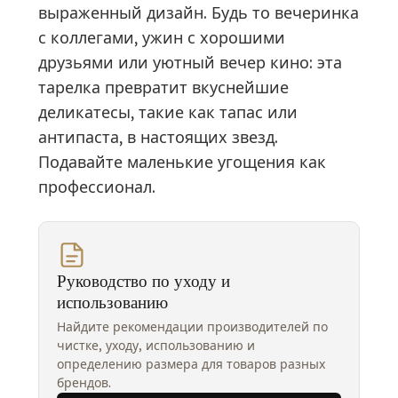
выраженный дизайн. Будь то вечеринка
с коллегами, ужин с хорошими
друзьями или уютный вечер кино: эта
тарелка превратит вкуснейшие
деликатесы, такие как тапас или
антипаста, в настоящих звезд.
Подавайте маленькие угощения как
профессионал.
Руководство по уходу и
использованию
Найдите рекомендации производителей по
чистке, уходу, использованию и
определению размера для товаров разных
брендов.