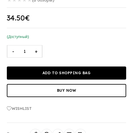
★
★
★
★
★
(0 обзоры)
34.50€
(Доступный)
-
+
ADD TO SHOPPING BAG
BUY NOW
WISHLIST