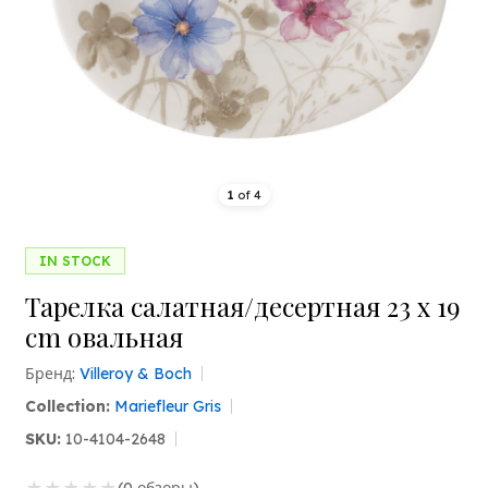
1
of
4
IN STOCK
Тарелка салатная/десертная 23 x 19
cm овальная
Бренд:
Villeroy & Boch
Collection:
Mariefleur Gris
SKU:
10-4104-2648