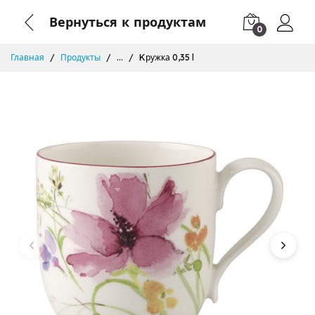
Вернуться к продуктам
0
Главная
Продукты
...
Kружка 0,35 l