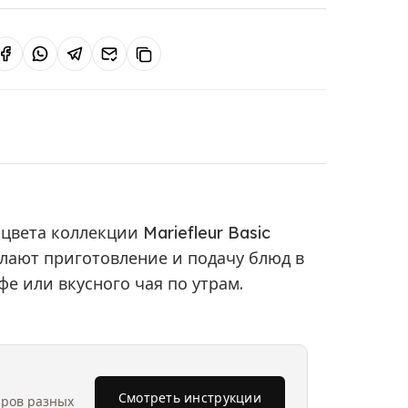
вета коллекции Mariefleur Basic
лают приготовление и подачу блюд в
е или вкусного чая по утрам.
Смотреть инструкции
аров разных