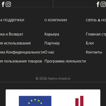
А ПОДДЕРЖКИ
О КОМПАНИИ
СВЯЗЬ & Н
ка и Возврат
Карьера
Главная ст
ия использования
Партнер
Блог
ика Конфиденциальности
О нас
Контакты
ия пользования товаров
Программа лояльности
© 2026 henry-moon.lv