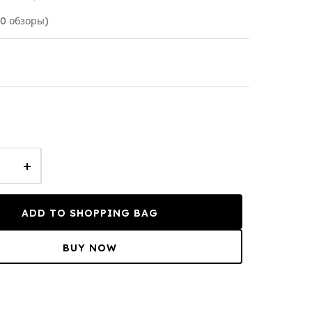
(0 обзоры)
+
ADD TO SHOPPING BAG
BUY NOW
T