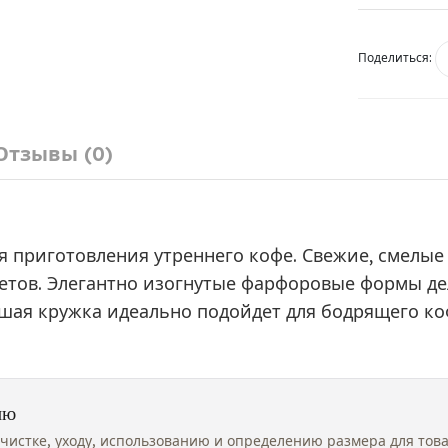
Поделиться:
Отзывы (0)
приготовления утреннего кофе. Свежие, смелые ц
ветов. Элегантно изогнутые фарфоровые формы де
ьшая кружка идеально подойдет для бодрящего коф
ию
чистке, уходу, использованию и определению размера для тов