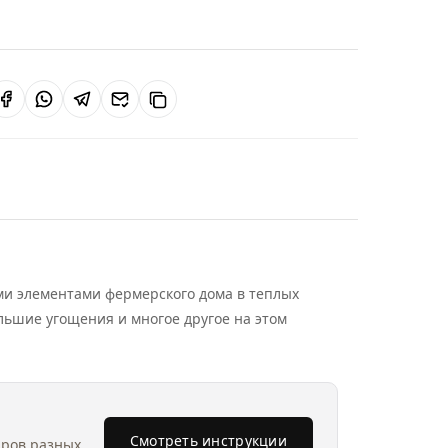
ыми элементами фермерского дома в теплых
льшие угощения и многое другое на этом
Смотреть инструкции
аров разных