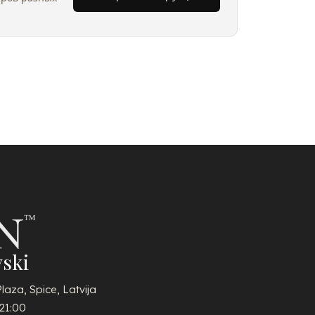
ski
Plaza, Spice, Latvija
21:00