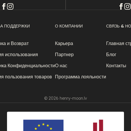
А ПОДДЕРЖКИ
О КОМПАНИИ
СВЯЗЬ & Н
ка и Возврат
Карьера
Главная ст
ия использования
Партнер
Блог
ика Конфиденциальности
О нас
Контакты
ия пользования товаров
Программа лояльности
© 2026 henry-moon.lv