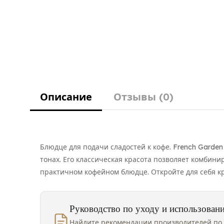
Описание
Отзывы (0)
Блюдце для подачи сладостей к кофе. French Garde
тонах. Его классическая красота позволяет комбин
практичном кофейном блюдце. Откройте для себя к
Руководство по уходу и использован
Найдите рекомендации производителей по 