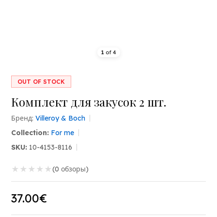
1
of
4
OUT OF STOCK
Комплект для закусок 2 шт.
Бренд:
Villeroy & Boch
Collection:
For me
SKU:
10-4153-8116
★
★
★
★
★
(0 обзоры)
37.00€