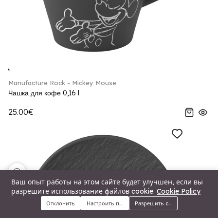
Manufacture Rock - Mickey Mouse
Чашка для кофе 0,16 l
25.00€
🍪
Ваш опыт работы на этом сайте будет улучшен, если вы
разрешите использование файлов cookie.
Cookie Policy
Отклонить
Настроить предпочтения
Разрешить cookie
Меню
Категории
Поиск
Корзина