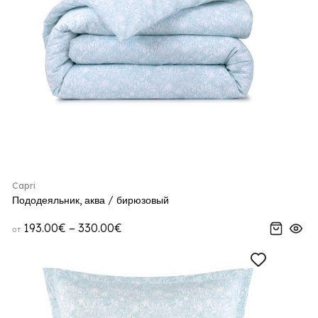
Capri
Пододеяльник, аква / бирюзовый
193.00€ – 330.00€
от