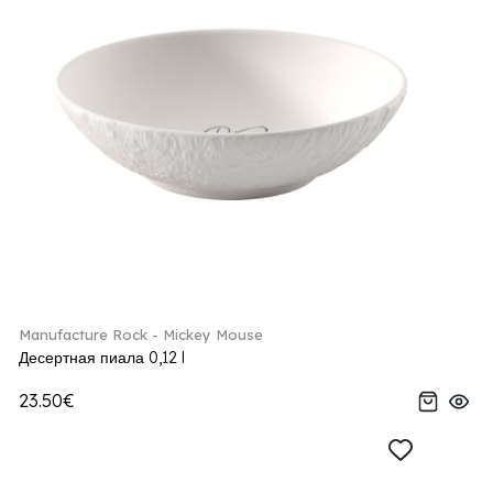
Manufacture Rock - Mickey Mouse
Десертная пиала 0,12 l
23.50€