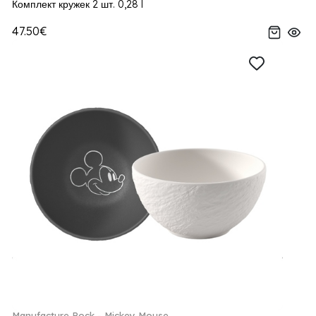
Комплект кружек 2 шт. 0,28 l
47.50€
Manufacture Rock - Mickey Mouse