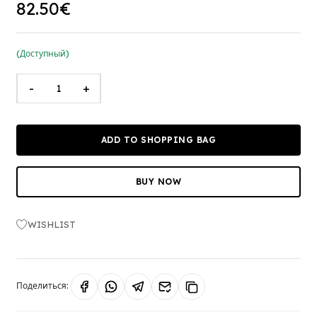
82.50€
(Доступный)
-
+
ADD TO SHOPPING BAG
BUY NOW
WISHLIST
Поделиться: