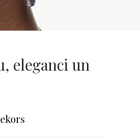
u, eleganci un
Dekors