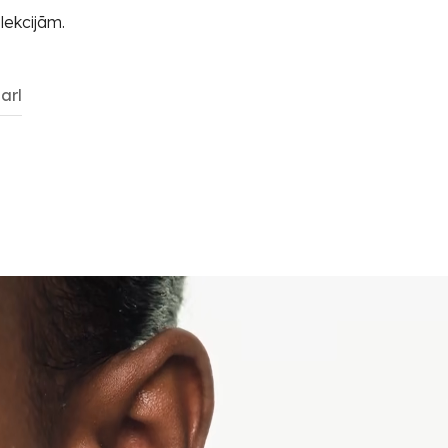
lekcijām.
arl