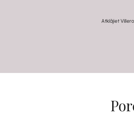
Atklājiet Vill
Por