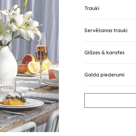
Trauki
Servēšanas trauki
Glāzes & karafes
Galda piederumi