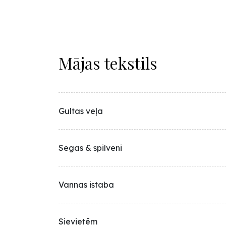
Mājas tekstils
Gultas veļa
Segas & spilveni
Vannas istaba
Sievietēm