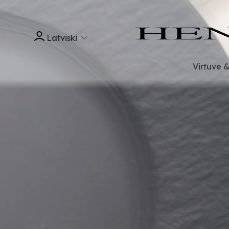
Latviski
Virtuve 