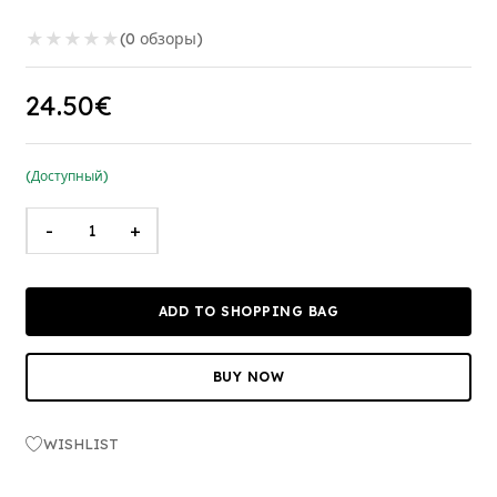
★
★
★
★
★
(0 обзоры)
24.50€
(Доступный)
-
+
ADD TO SHOPPING BAG
BUY NOW
WISHLIST