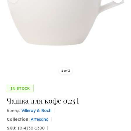
1
of
3
IN STOCK
Чашка для кофе 0,25 l
Бренд:
Villeroy & Boch
Collection:
Artesano
SKU:
10-4130-1300