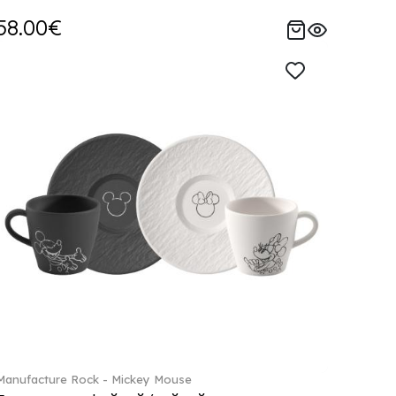
58.00€
Manufacture Rock - Mickey Mouse