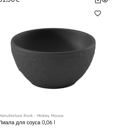
Manufacture Rock - Mickey Mouse
Пиала для соуса 0,06 l