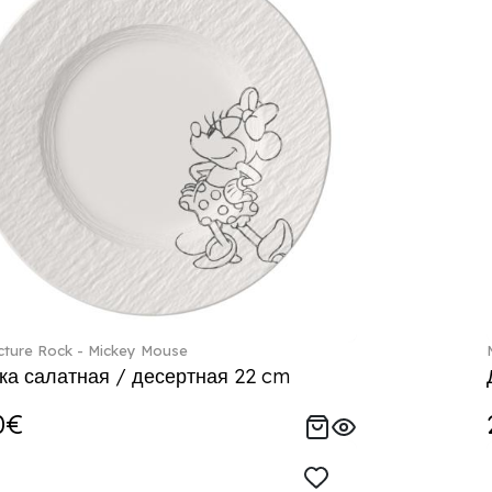
ture Rock - Mickey Mouse
ка салатная / десертная 22 cm
0€