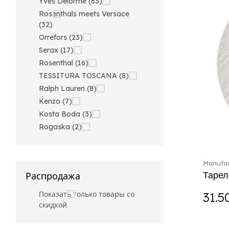
Yves Delorme (63)
Rosenthals meets Versace
(32)
Orrefors (23)
Serax (17)
Rosenthal (16)
TESSITURA TOSCANA (8)
Ralph Lauren (8)
Kenzo (7)
Kosta Boda (3)
Rogaska (2)
Manufac
Тарел
Распродажа
Показать только товары со
31.5
скидкой