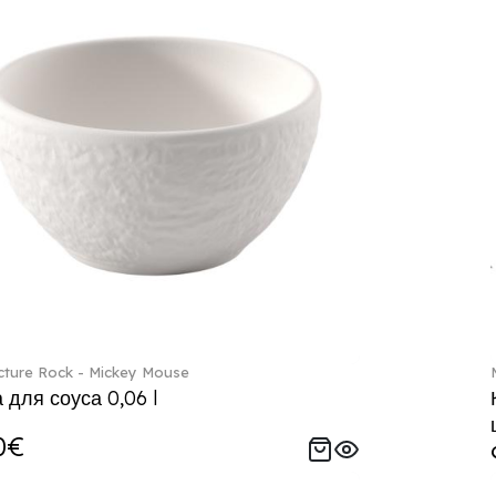
ture Rock - Mickey Mouse
 для соуса 0,06 l
0€