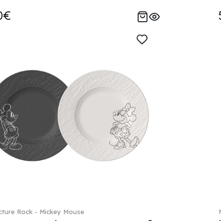
0€
ture Rock - Mickey Mouse