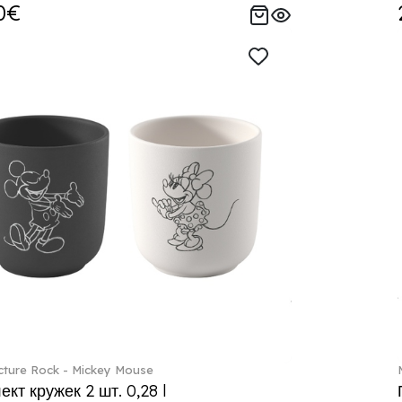
0€
ture Rock - Mickey Mouse
кт кружек 2 шт. 0,28 l