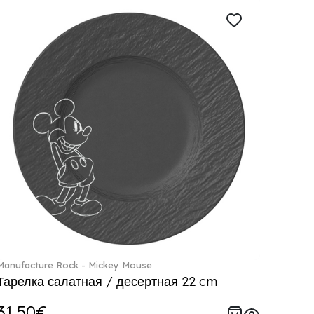
Manufacture Rock - Mickey Mouse
Тарелка салатная / десертная 22 cm
31.50€