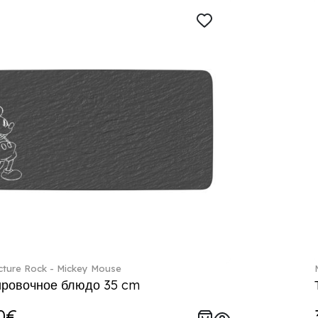
ture Rock - Mickey Mouse
ровочное блюдо 35 cm
0€