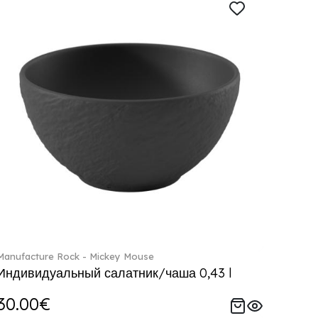
Manufacture Rock - Mickey Mouse
Индивидуальный салатник/чаша 0,43 l
30.00€