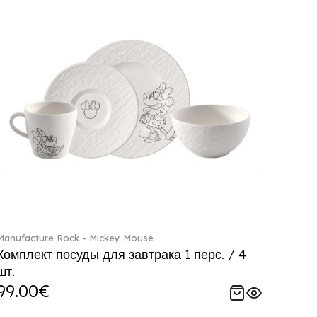
Manufacture Rock - Mickey Mouse
Комплект посуды для завтрака 1 перс. / 4
шт.
99.00€