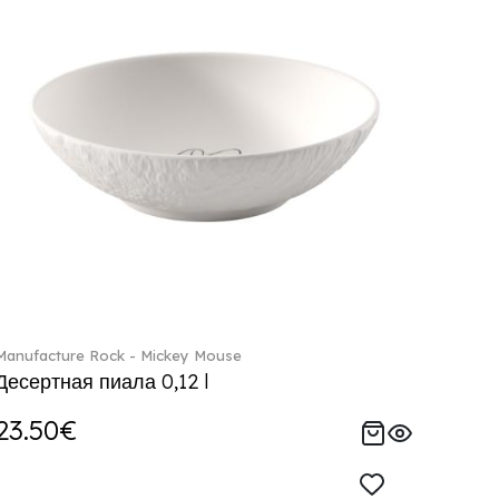
Manufacture Rock - Mickey Mouse
Десертная пиала 0,12 l
23.50€