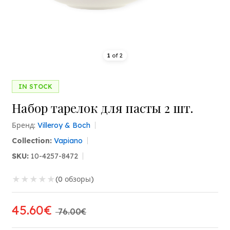
1
of
2
IN STOCK
Набор тарелок для пасты 2 шт.
Бренд:
Villeroy & Boch
Collection:
Vapiano
SKU:
10-4257-8472
★
★
★
★
★
(0 обзоры)
45.60€
76.00€