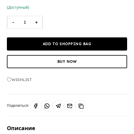
(Доступный)
-
+
ADD TO SHOPPING BAG
BUY NOW
WISHLIST
Поделиться:
Описание