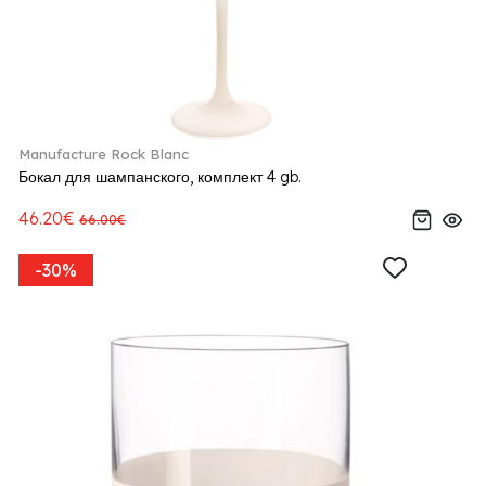
Manufacture Rock Blanc
Бокал для шампанского, комплект 4 gb.
46.20€
66.00€
-30%