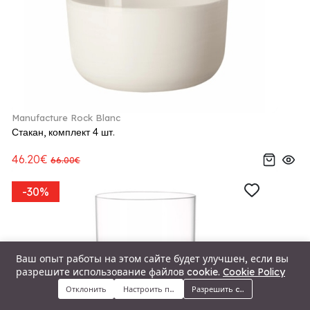
Manufacture Rock Blanc
Стакан, комплект 4 шт.
46.20€
66.00€
-30%
Ваш опыт работы на этом сайте будет улучшен, если вы
разрешите использование файлов cookie.
Cookie Policy
Отклонить
Настроить предпочтения
Разрешить cookie
Меню
Категории
Поиск
Корзина