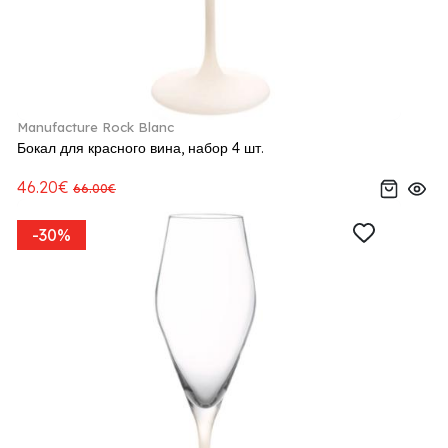
Manufacture Rock Blanc
Бокал для красного вина, набор 4 шт.
46.20€
66.00€
-30%