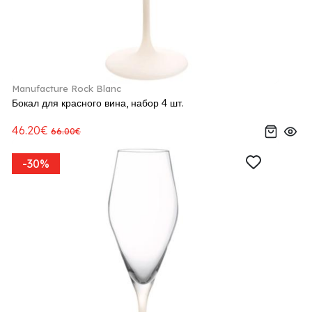
Manufacture Rock Blanc
Бокал для красного вина, набор 4 шт.
46.20€
66.00€
-30%