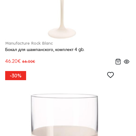
Manufacture Rock Blanc
Бокал для шампанского, комплект 4 gb.
46.20€
66.00€
-30%