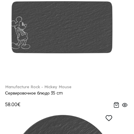
Manufacture Rock - Mickey Mouse
Сервировочное блюдо 35 cm
58.00€