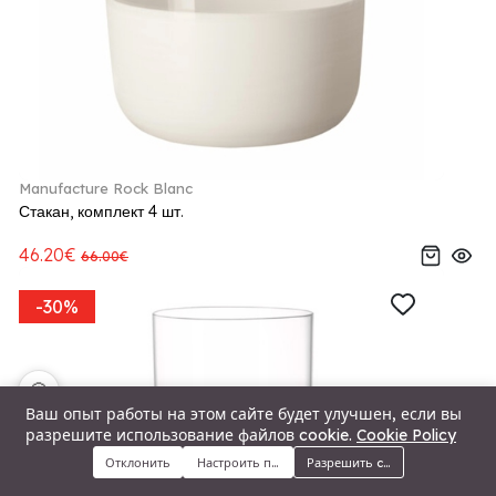
Manufacture Rock Blanc
Стакан, комплект 4 шт.
46.20€
66.00€
-30%
🍪
Ваш опыт работы на этом сайте будет улучшен, если вы
разрешите использование файлов cookie.
Cookie Policy
Отклонить
Настроить предпочтения
Разрешить cookie
Меню
Категории
Поиск
Корзина