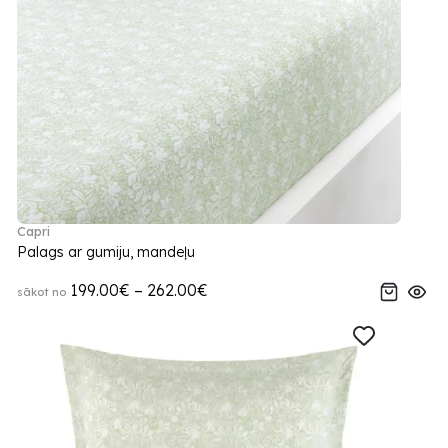
Capri
Palags ar gumiju, mandeļu
199.00€ – 262.00€
sākot no