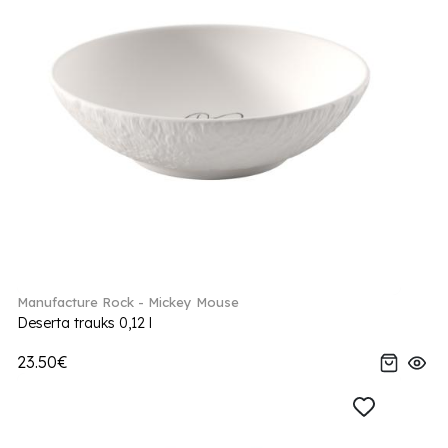
Manufacture Rock - Mickey Mouse
Deserta trauks 0,12 l
23.50€