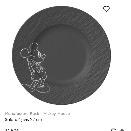
Manufacture Rock - Mickey Mouse
Salātu šķīvis 22 cm
31.50€