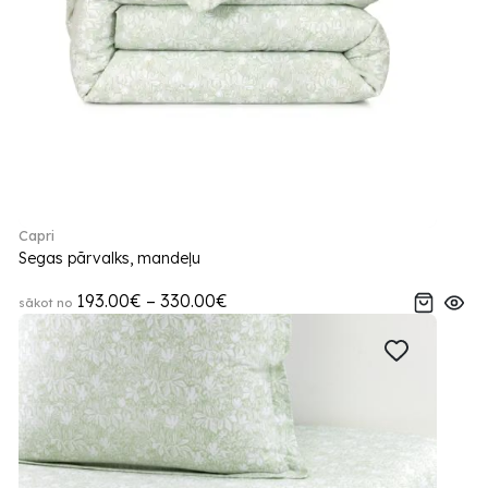
Capri
Segas pārvalks, mandeļu
193.00€ – 330.00€
sākot no