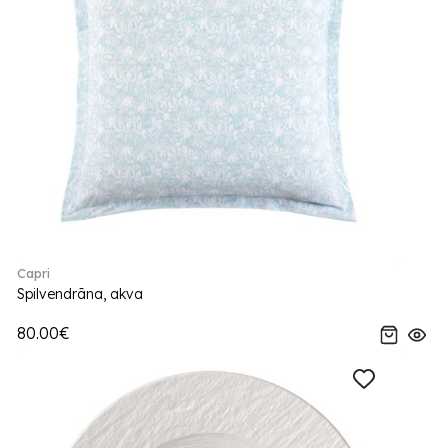
Capri
Spilvendrāna, akva
80.00€