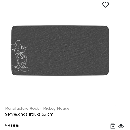
Manufacture Rock - Mickey Mouse
Servēšanas trauks 35 cm
58.00€