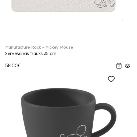
Manufacture Rock - Mickey Mouse
Servēšanas trauks 35 cm
58.00€