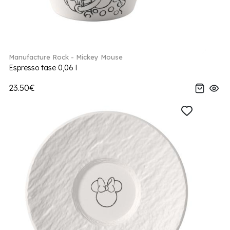
Manufacture Rock - Mickey Mouse
Espresso tase 0,06 l
23.50€