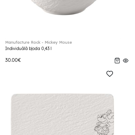
Manufacture Rock - Mickey Mouse
Individuālā bļoda 0,43 l
30.00€