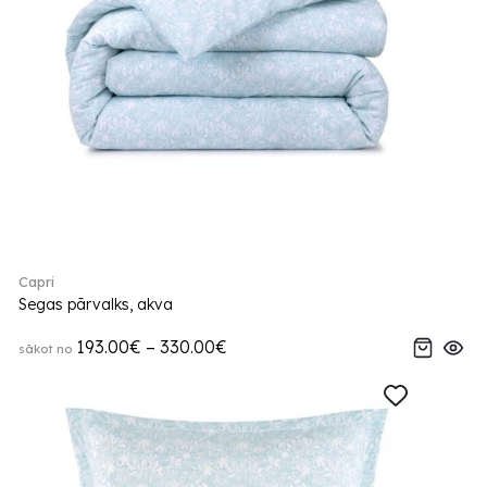
Capri
Segas pārvalks, akva
193.00€ – 330.00€
sākot no