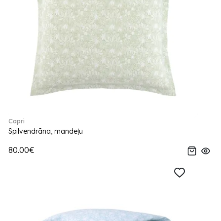
Capri
Spilvendrāna, mandeļu
80.00€