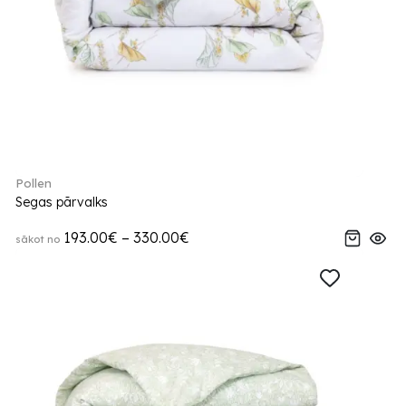
Pollen
Segas pārvalks
193.00€ – 330.00€
sākot no