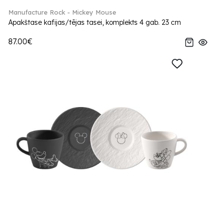
Manufacture Rock - Mickey Mouse
Apakštase kafijas/tējas tasei, komplekts 4 gab. 23 cm
87.00€