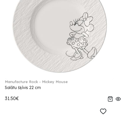
Manufacture Rock - Mickey Mouse
Salātu šķīvis 22 cm
31.50€