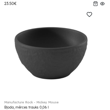
23.50€
Manufacture Rock - Mickey Mouse
Bļoda, mērces trauks 0,06 l