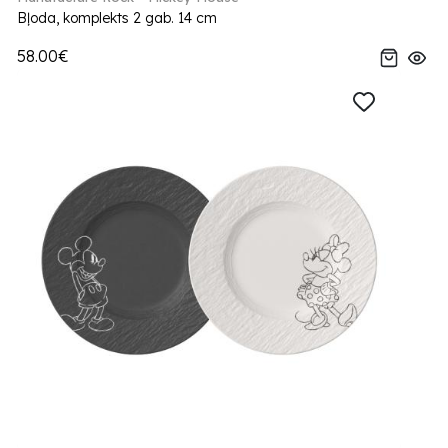
Bļoda, komplekts 2 gab. 14 cm
58.00€