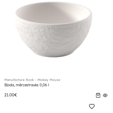
Manufacture Rock - Mickey Mouse
Bļoda, mērcestrauks 0,06 l
21.00€