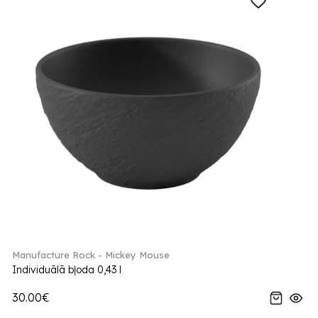
Manufacture Rock - Mickey Mouse
Individuālā bļoda 0,43 l
30.00€