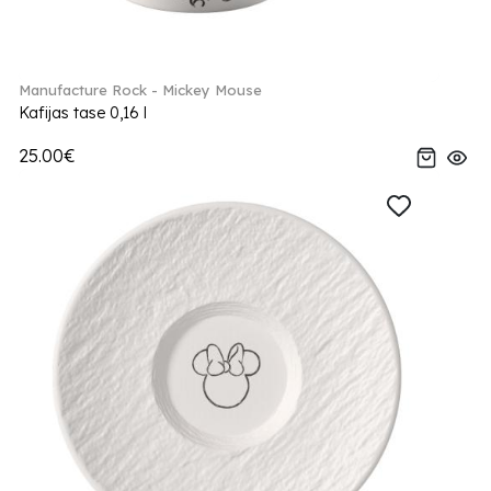
Manufacture Rock - Mickey Mouse
Kafijas tase 0,16 l
25.00€