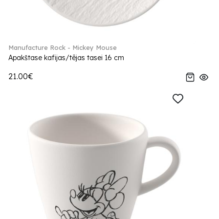
Manufacture Rock - Mickey Mouse
Apakštase kafijas/tējas tasei 16 cm
21.00€