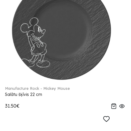
Manufacture Rock - Mickey Mouse
Salātu šķīvis 22 cm
31.50€