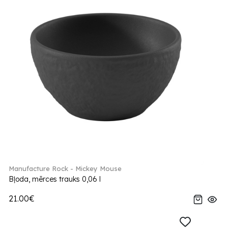
Manufacture Rock - Mickey Mouse
Bļoda, mērces trauks 0,06 l
21.00€