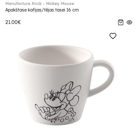
Manufacture Rock - Mickey Mouse
Apakštase kafijas/tējas tasei 16 cm
21.00€