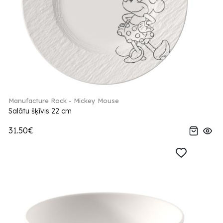
Manufacture Rock - Mickey Mouse
Salātu šķīvis 22 cm
31.50€