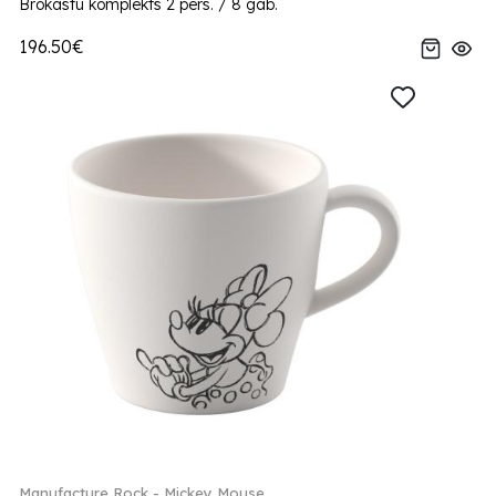
Brokastu komplekts 2 pers. / 8 gab.
196.50€
Manufacture Rock - Mickey Mouse