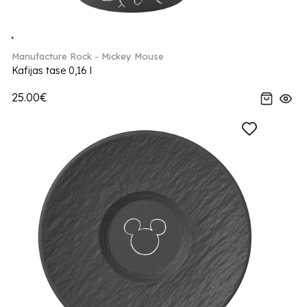
Manufacture Rock - Mickey Mouse
Kafijas tase 0,16 l
25.00€