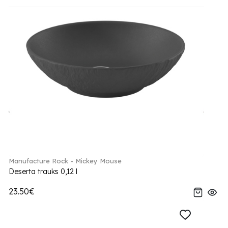
Manufacture Rock - Mickey Mouse
Deserta trauks 0,12 l
23.50€