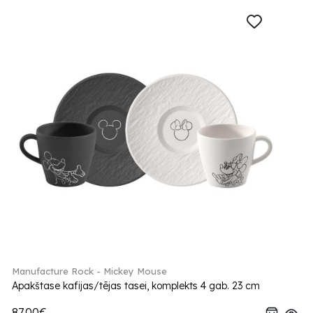
Manufacture Rock - Mickey Mouse
Apakštase kafijas/tējas tasei, komplekts 4 gab. 23 cm
87.00€