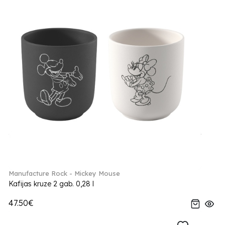
Manufacture Rock - Mickey Mouse
Kafijas kruze 2 gab. 0,28 l
47.50€