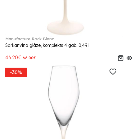
Manufacture Rock Blanc
Sarkanvīna glāze, komplekts 4 gab. 0,49 l
46.20€
66.00€
-30%