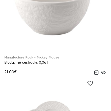
Manufacture Rock - Mickey Mouse
Bļoda, mērcestrauks 0,06 l
21.00€