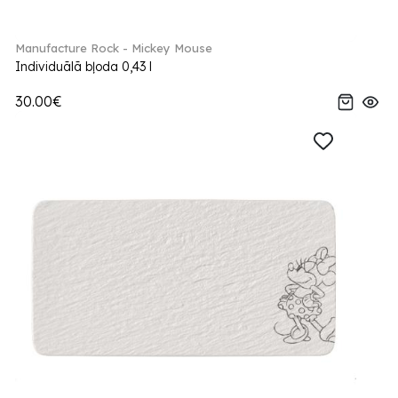
Manufacture Rock - Mickey Mouse
Individuālā bļoda 0,43 l
30.00€