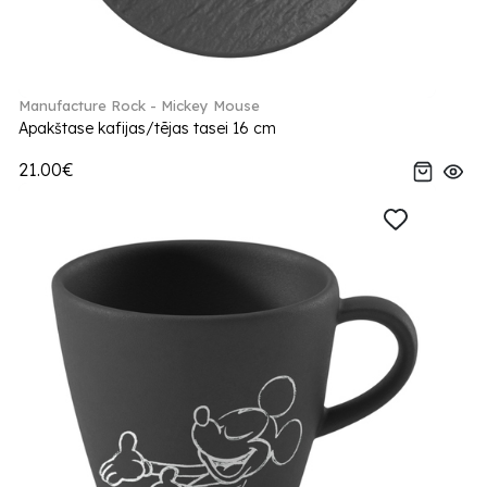
Manufacture Rock - Mickey Mouse
Apakštase kafijas/tējas tasei 16 cm
21.00€