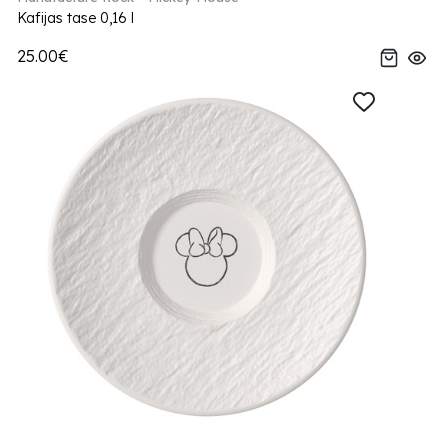
Kafijas tase 0,16 l
25.00€