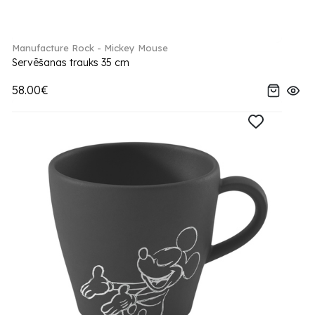
Manufacture Rock - Mickey Mouse
Servēšanas trauks 35 cm
58.00€