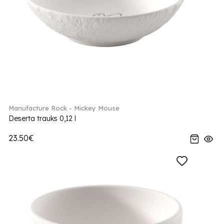
Manufacture Rock - Mickey Mouse
Deserta trauks 0,12 l
23.50€