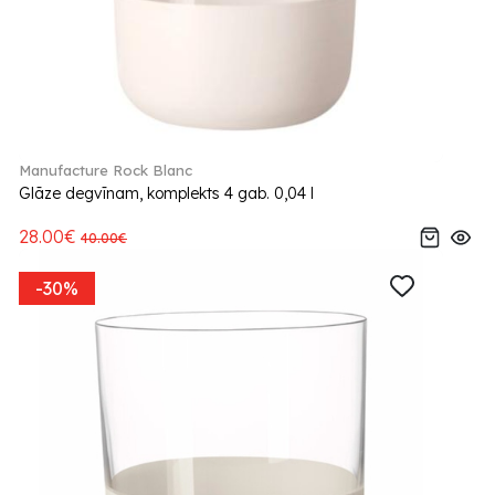
Manufacture Rock Blanc
Glāze degvīnam, komplekts 4 gab. 0,04 l
28.00€
40.00€
-30%