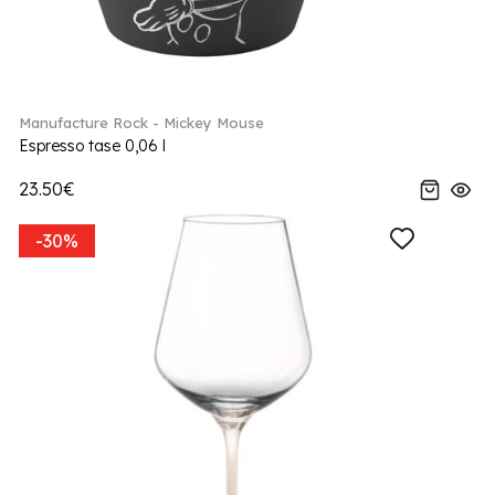
Manufacture Rock - Mickey Mouse
Espresso tase 0,06 l
23.50€
-30%