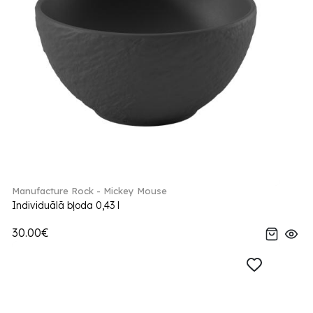
Manufacture Rock - Mickey Mouse
Individuālā bļoda 0,43 l
30.00€