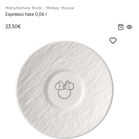
Manufacture Rock - Mickey Mouse
Espresso tase 0,06 l
23.50€