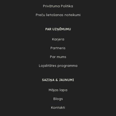
Privātuma Politika
Preču lietošanas noteikumi
PAR UZŅĒMUMU
Karjera
Partneris
Par mums
Lojalitātes programma
SAZIŅA & JAUNUMI
Mājas lapa
Blogs
Kontakti