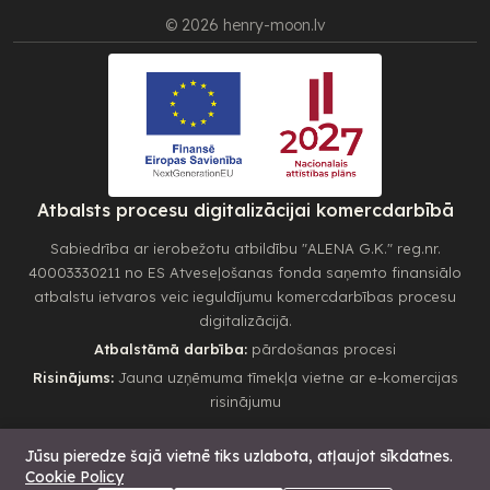
© 2026 henry-moon.lv
Atbalsts procesu digitalizācijai komercdarbībā
Sabiedrība ar ierobežotu atbildību "ALENA G.K." reg.nr.
40003330211 no ES Atveseļošanas fonda saņemto finansiālo
atbalstu ietvaros veic ieguldījumu komercdarbības procesu
digitalizācijā.
Atbalstāmā darbība:
pārdošanas procesi
Risinājums:
Jauna uzņēmuma tīmekļa vietne ar e-komercijas
risinājumu
Jūsu pieredze šajā vietnē tiks uzlabota, atļaujot sīkdatnes.
Cookie Policy