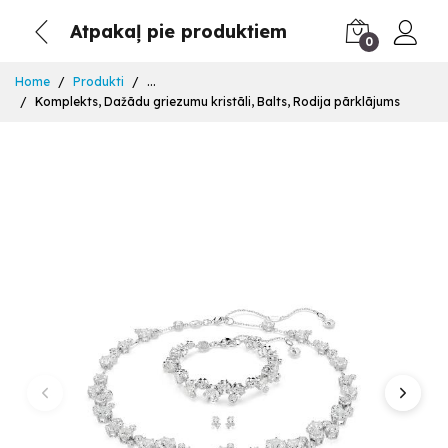
Atpakaļ pie produktiem
0
Home
Produkti
...
Komplekts, Dažādu griezumu kristāli, Balts, Rodija pārklājums