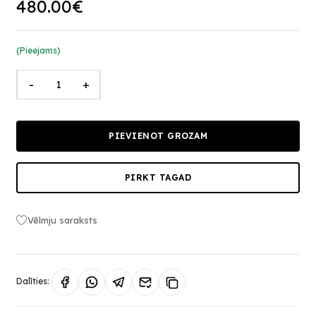
480.00€
(Pieejams)
-
+
PIEVIENOT GROZAM
PIRKT TAGAD
Vēlmju saraksts
Dalīties: