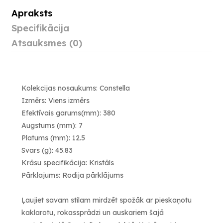
Apraksts
Specifikācija
Atsauksmes (0)
Kolekcijas nosaukums: Constella
Izmērs: Viens izmērs
Efektīvais garums(mm): 380
Augstums (mm): 7
Platums (mm): 12.5
Svars (g): 45.83
Krāsu specifikācija: Kristāls
Pārklajums: Rodija pārklājums
Ļaujiet savam stilam mirdzēt spožāk ar pieskaņotu
kaklarotu, rokassprādzi un auskariem šajā