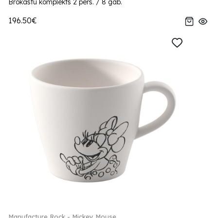
Brokastu komplekts 2 pers. / 8 gab.
196.50€
Manufacture Rock - Mickey Mouse