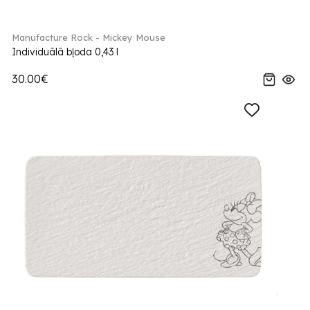
Manufacture Rock - Mickey Mouse
Individuālā bļoda 0,43 l
30.00€