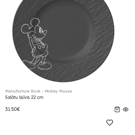
Manufacture Rock - Mickey Mouse
Salātu šķīvis 22 cm
31.50€