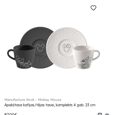
Manufacture Rock - Mickey Mouse
Apakštase kafijas/tējas tasei, komplekts 4 gab. 23 cm
87.00€