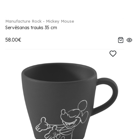
Manufacture Rock - Mickey Mouse
Servēšanas trauks 35 cm
58.00€