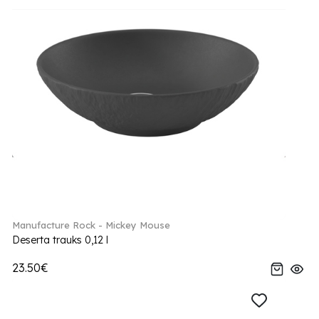
Manufacture Rock - Mickey Mouse
Deserta trauks 0,12 l
23.50€