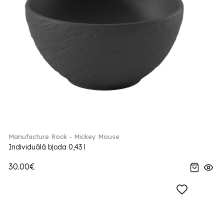
Manufacture Rock - Mickey Mouse
Individuālā bļoda 0,43 l
30.00€