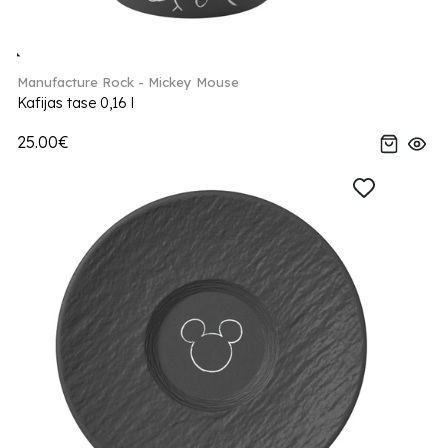
Manufacture Rock - Mickey Mouse
Kafijas tase 0,16 l
25.00€