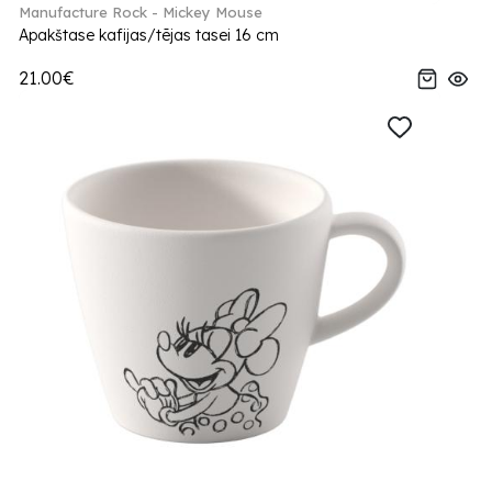
Manufacture Rock - Mickey Mouse
Apakštase kafijas/tējas tasei 16 cm
21.00€