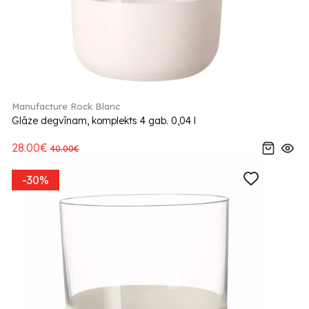
Manufacture Rock Blanc
Glāze degvīnam, komplekts 4 gab. 0,04 l
28.00€
40.00€
-30%