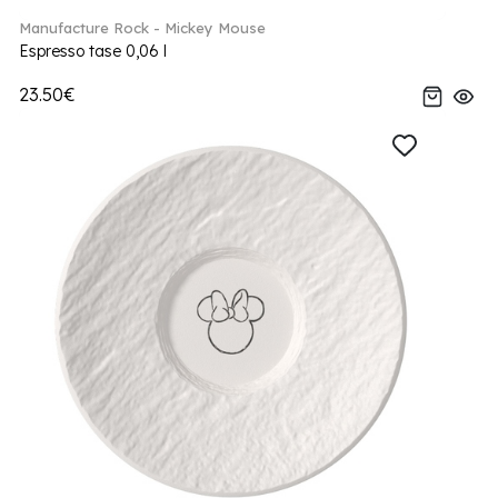
Manufacture Rock - Mickey Mouse
Espresso tase 0,06 l
23.50€