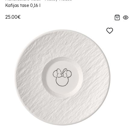
Kafijas tase 0,16 l
25.00€