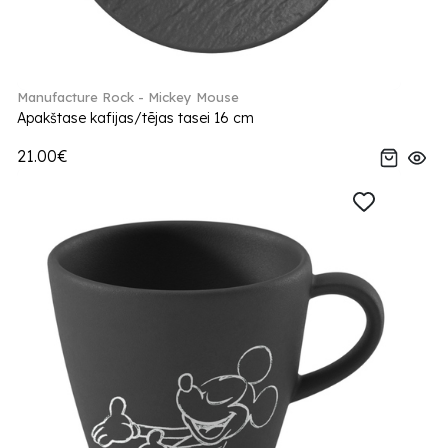
Manufacture Rock - Mickey Mouse
Apakštase kafijas/tējas tasei 16 cm
21.00€