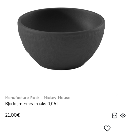
Manufacture Rock - Mickey Mouse
Bļoda, mērces trauks 0,06 l
21.00€