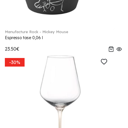
Manufacture Rock - Mickey Mouse
Espresso tase 0,06 l
23.50€
-30%