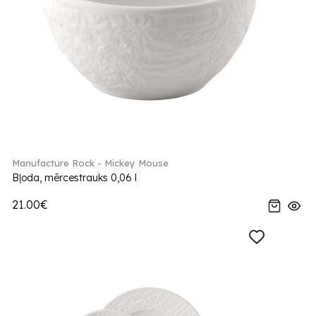
Manufacture Rock - Mickey Mouse
Bļoda, mērcestrauks 0,06 l
21.00€