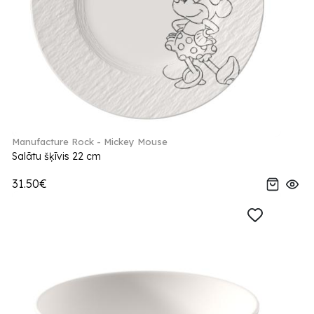
Manufacture Rock - Mickey Mouse
Salātu šķīvis 22 cm
31.50€