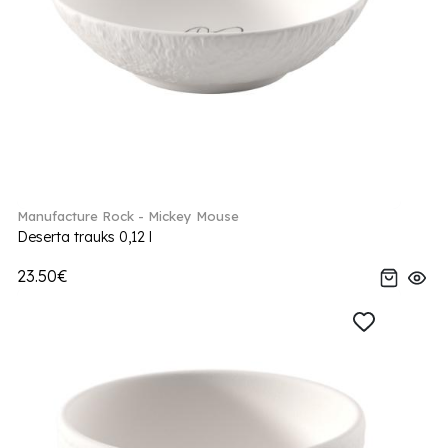
Manufacture Rock - Mickey Mouse
Deserta trauks 0,12 l
23.50€