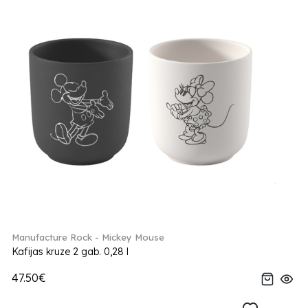
Manufacture Rock - Mickey Mouse
Kafijas kruze 2 gab. 0,28 l
47.50€