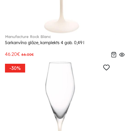
Manufacture Rock Blanc
Sarkanvīna glāze, komplekts 4 gab. 0,49 l
46.20€
66.00€
-30%