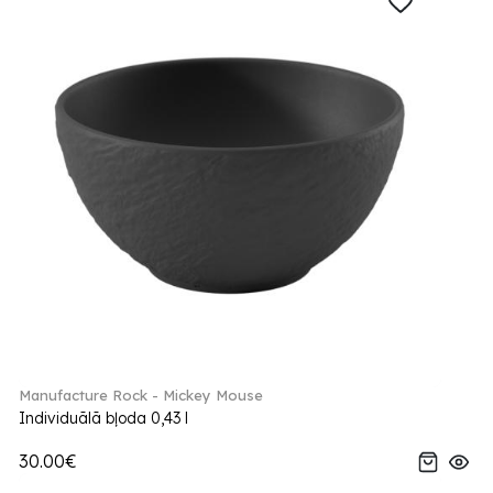
Manufacture Rock - Mickey Mouse
Individuālā bļoda 0,43 l
30.00€