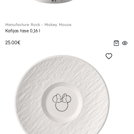
Manufacture Rock - Mickey Mouse
Kafijas tase 0,16 l
25.00€