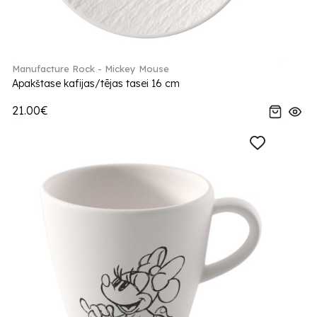
Manufacture Rock - Mickey Mouse
Apakštase kafijas/tējas tasei 16 cm
21.00€