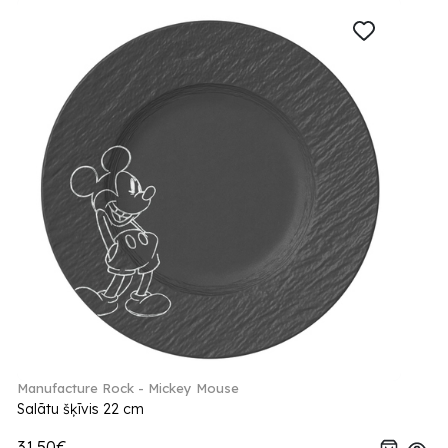
Manufacture Rock - Mickey Mouse
Salātu šķīvis 22 cm
31.50€