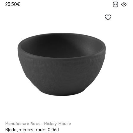
23.50€
Manufacture Rock - Mickey Mouse
Bļoda, mērces trauks 0,06 l