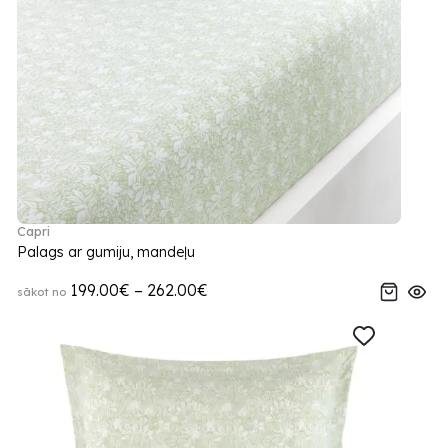
Capri
Palags ar gumiju, mandeļu
199.00€ – 262.00€
sākot no