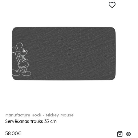
Manufacture Rock - Mickey Mouse
Servēšanas trauks 35 cm
58.00€