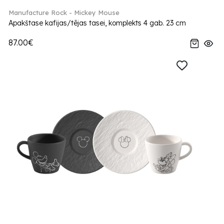
Manufacture Rock - Mickey Mouse
Apakštase kafijas/tējas tasei, komplekts 4 gab. 23 cm
87.00€