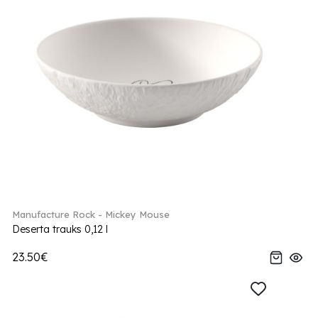
Manufacture Rock - Mickey Mouse
Deserta trauks 0,12 l
23.50€