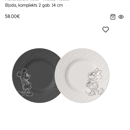
Bļoda, komplekts 2 gab. 14 cm
58.00€