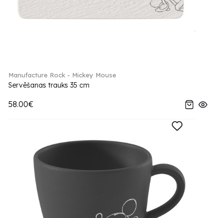
Manufacture Rock - Mickey Mouse
Servēšanas trauks 35 cm
58.00€