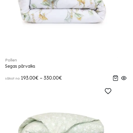
Pollen
Segas pārvalks
193.00€ – 330.00€
sākot no