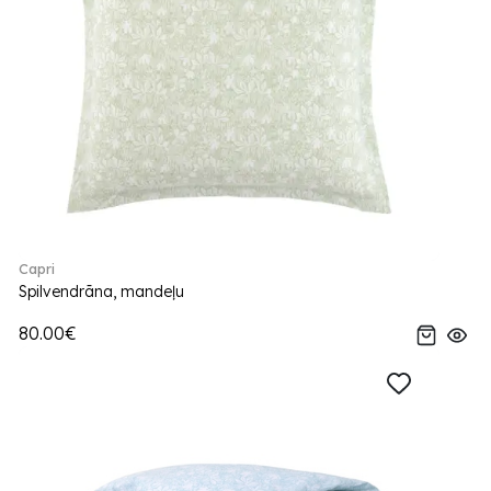
Capri
Spilvendrāna, mandeļu
80.00€