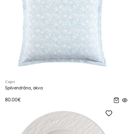
Capri
Spilvendrāna, akva
80.00€