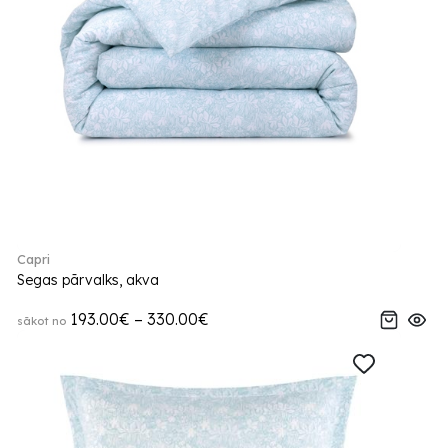
Capri
Segas pārvalks, akva
193.00€ – 330.00€
sākot no