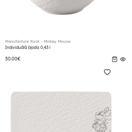
Manufacture Rock - Mickey Mouse
Individuālā bļoda 0,43 l
30.00€