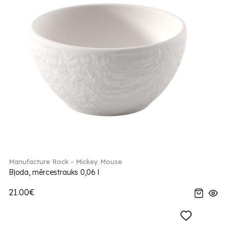
Manufacture Rock - Mickey Mouse
Bļoda, mērcestrauks 0,06 l
21.00€