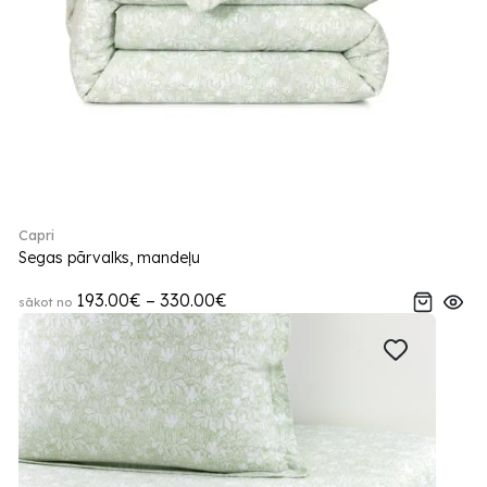
Capri
Segas pārvalks, mandeļu
193.00€ – 330.00€
sākot no