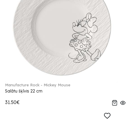
Manufacture Rock - Mickey Mouse
Salātu šķīvis 22 cm
31.50€