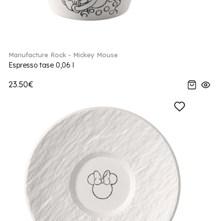
Manufacture Rock - Mickey Mouse
Espresso tase 0,06 l
23.50€