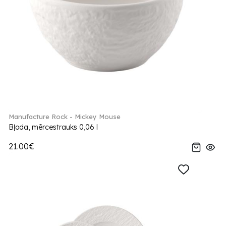
Manufacture Rock - Mickey Mouse
Bļoda, mērcestrauks 0,06 l
21.00€