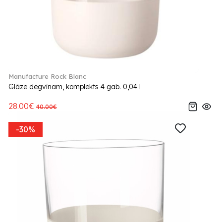
Manufacture Rock Blanc
Glāze degvīnam, komplekts 4 gab. 0,04 l
28.00€
40.00€
-30%