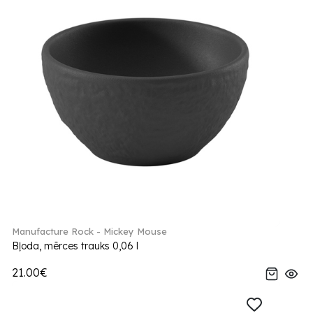
Manufacture Rock - Mickey Mouse
Bļoda, mērces trauks 0,06 l
21.00€