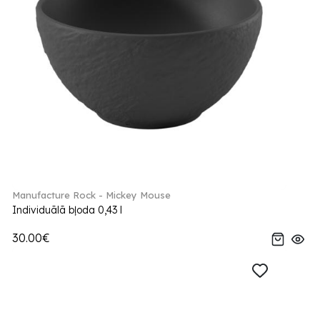
Manufacture Rock - Mickey Mouse
Individuālā bļoda 0,43 l
30.00€