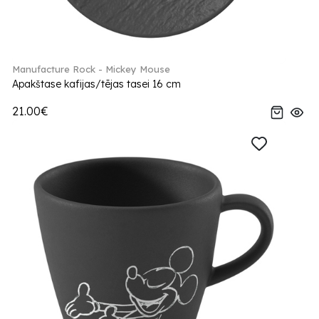
Manufacture Rock - Mickey Mouse
Apakštase kafijas/tējas tasei 16 cm
21.00€