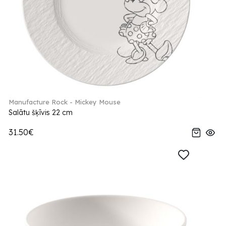
Manufacture Rock - Mickey Mouse
Salātu šķīvis 22 cm
31.50€