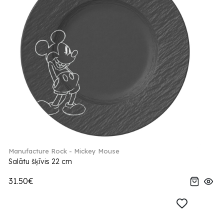
Manufacture Rock - Mickey Mouse
Salātu šķīvis 22 cm
31.50€