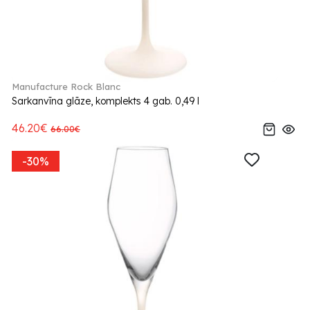
Manufacture Rock Blanc
Sarkanvīna glāze, komplekts 4 gab. 0,49 l
46.20€
66.00€
-30%