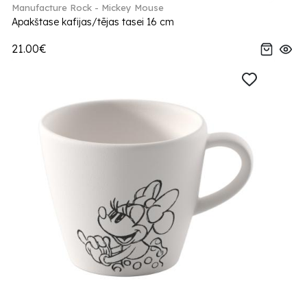
Manufacture Rock - Mickey Mouse
Apakštase kafijas/tējas tasei 16 cm
21.00€