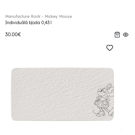
Manufacture Rock - Mickey Mouse
Individuālā bļoda 0,43 l
30.00€