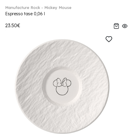
Manufacture Rock - Mickey Mouse
Espresso tase 0,06 l
23.50€