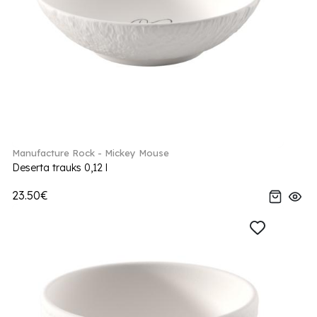
Manufacture Rock - Mickey Mouse
Deserta trauks 0,12 l
23.50€