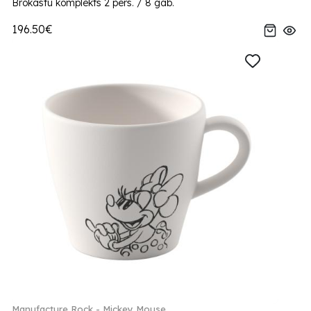
Brokastu komplekts 2 pers. / 8 gab.
196.50€
Manufacture Rock - Mickey Mouse