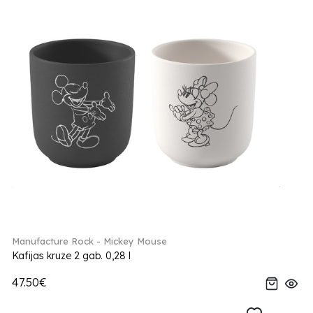
Manufacture Rock - Mickey Mouse
Kafijas kruze 2 gab. 0,28 l
47.50€