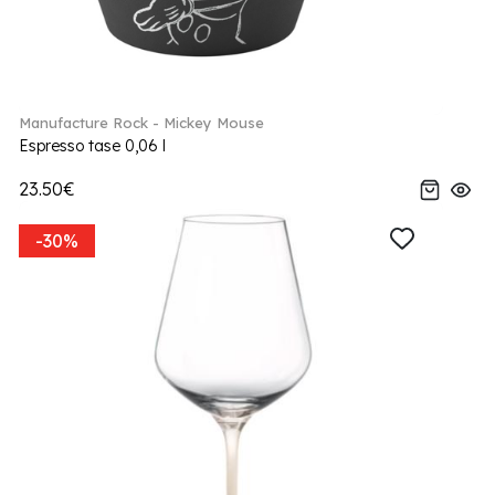
Manufacture Rock - Mickey Mouse
Espresso tase 0,06 l
23.50€
-30%