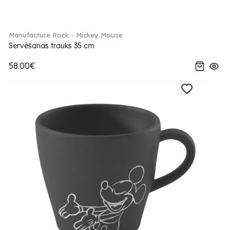
Manufacture Rock - Mickey Mouse
Servēšanas trauks 35 cm
58.00€