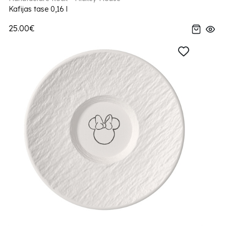
Kafijas tase 0,16 l
25.00€