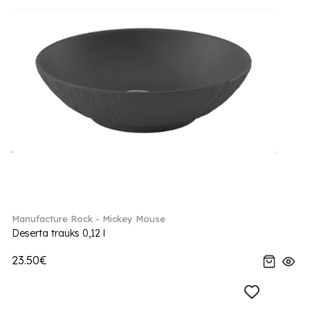
Manufacture Rock - Mickey Mouse
Deserta trauks 0,12 l
23.50€