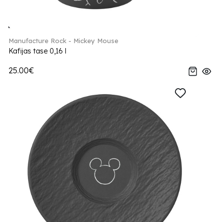
Manufacture Rock - Mickey Mouse
Kafijas tase 0,16 l
25.00€