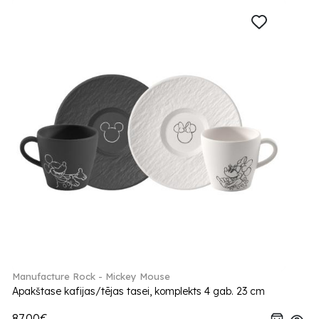
Manufacture Rock - Mickey Mouse
Apakštase kafijas/tējas tasei, komplekts 4 gab. 23 cm
87.00€