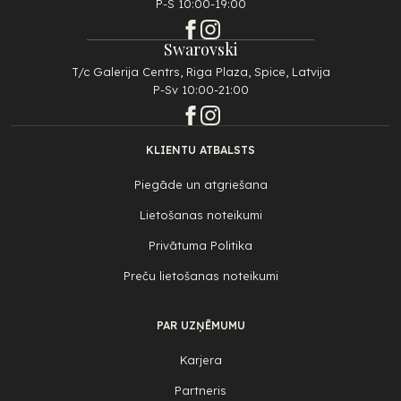
P-S 10:00-19:00
Swarovski
T/c Galerija Centrs, Riga Plaza, Spice, Latvija
P-Sv 10:00-21:00
KLIENTU ATBALSTS
Piegāde un atgriešana
Lietošanas noteikumi
Privātuma Politika
Preču lietošanas noteikumi
PAR UZŅĒMUMU
Karjera
Partneris