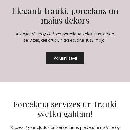
Eleganti trauki, porcelāns un
mājas dekors
Atklājiet Villeroy & Boch porcelāna kolekcijas, galda
servīzes, dekorus un aksesuārus jūsu mājai.
Palutini sevi!
Porcelāna servīzes un trauki
svētku galdam!
Krūzes, šķīvji, bļodas un servēšanas piederumi no Villeroy