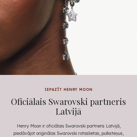
IEPAZĪT HENRY MOON
Oficiālais Swarovski partneris
Latvijā
Henry Moon ir oficiālais Swarovski partneris Latvijā,
piedāvājot oriģinālas Swarovski rotaslietas, pulksteņus,