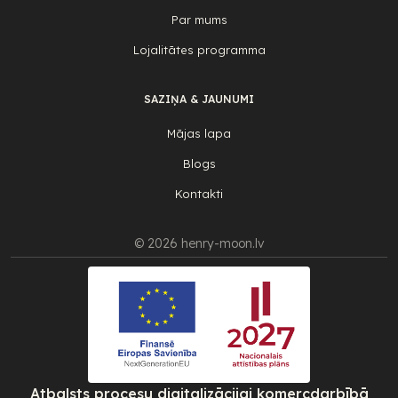
Par mums
Lojalitātes programma
SAZIŅA & JAUNUMI
Mājas lapa
Blogs
Kontakti
© 2026 henry-moon.lv
Atbalsts procesu digitalizācijai komercdarbībā