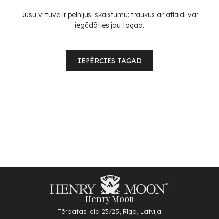
Jūsu virtuve ir pelnījusi skaistumu: traukus ar atlaidi var
iegādāties jau tagad.
IEPĒRCIES TAGAD
Henry Moon
Tērbatas iela 23/25, Rīga, Latvija