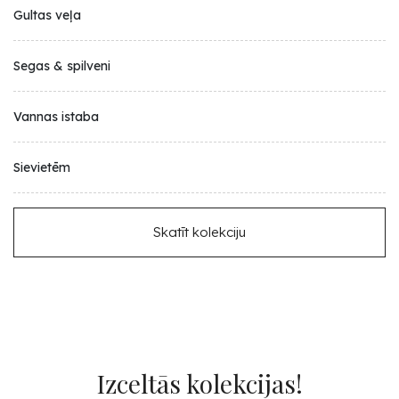
Gultas veļa
Segas & spilveni
Vannas istaba
Sievietēm
Skatīt kolekciju
Izceltās kolekcijas!