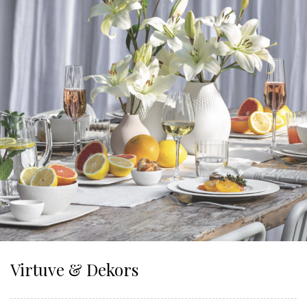
Virtuve & Dekors