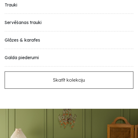
Trauki
Servēšanas trauki
Glāzes & karafes
Galda piederumi
Skatīt kolekciju