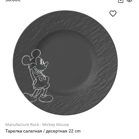
Manufacture Rock - Mickey Mouse
Тарелка салатная / десертная 22 cm