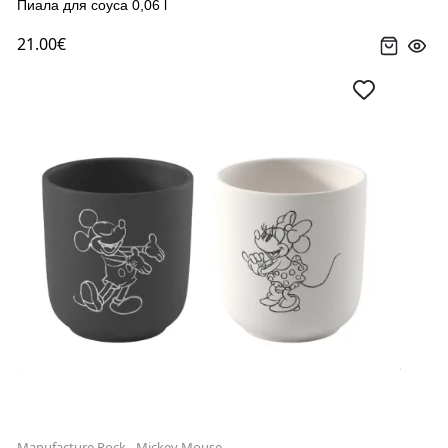
Пиала для соуса 0,06 l
21.00€
Manufacture Rock - Mickey Mouse