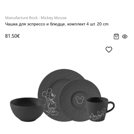
Manufacture Rock - Mickey Mouse
Чашка для эспрессо и блюдце, комплект 4 шт. 20 cm
81.50€