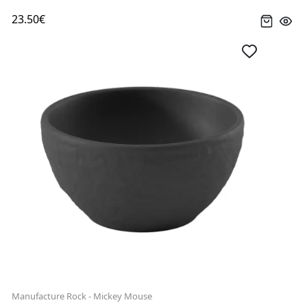
23.50€
Manufacture Rock - Mickey Mouse