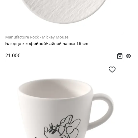
Manufacture Rock - Mickey Mouse
Блюдце к кофейной/чайной чашке 16 cm
21.00€