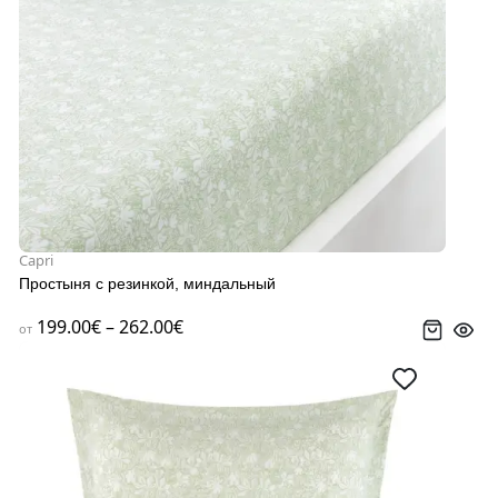
Capri
Простыня с резинкой, миндальный
199.00€ – 262.00€
от