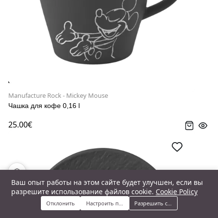
Manufacture Rock - Mickey Mouse
Чашка для кофе 0,16 l
25.00€
🍪
Ваш опыт работы на этом сайте будет улучшен, если вы
разрешите использование файлов cookie.
Cookie Policy
Отклонить
Настроить предпочтения
Разрешить cookie
Меню
Категории
Поиск
Корзина