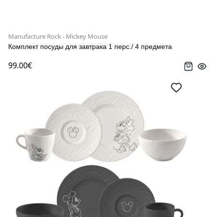
Manufacture Rock - Mickey Mouse
Комплект посуды для завтрака 1 перс./ 4 предмета
99.00€