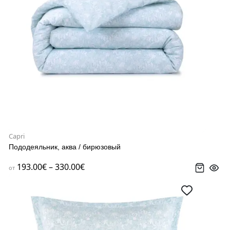
Capri
Пододеяльник, аква / бирюзовый
193.00€ – 330.00€
от