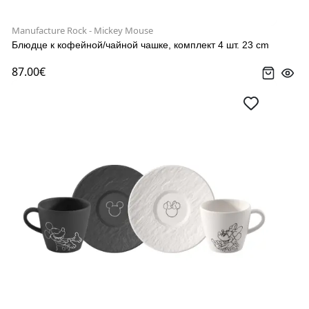
Manufacture Rock - Mickey Mouse
Блюдце к кофейной/чайной чашке, комплект 4 шт. 23 cm
87.00€