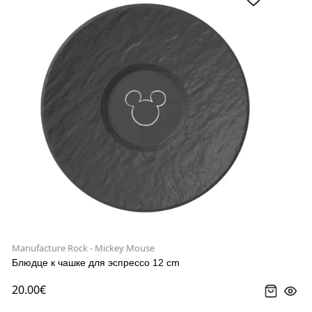
Manufacture Rock - Mickey Mouse
Блюдце к чашке для эспрессо 12 cm
20.00€