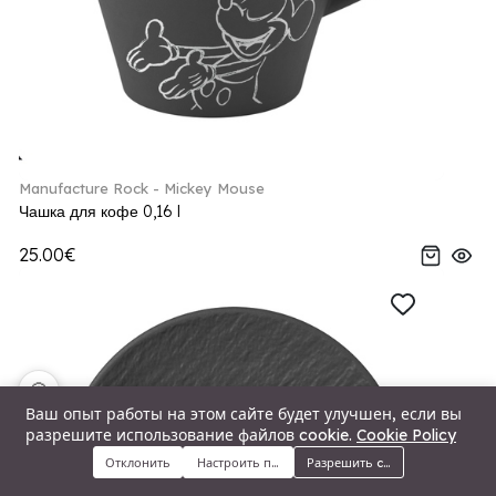
Manufacture Rock - Mickey Mouse
Чашка для кофе 0,16 l
25.00€
🍪
Ваш опыт работы на этом сайте будет улучшен, если вы
разрешите использование файлов cookie.
Cookie Policy
Отклонить
Настроить предпочтения
Разрешить cookie
Меню
Категории
Поиск
Корзина