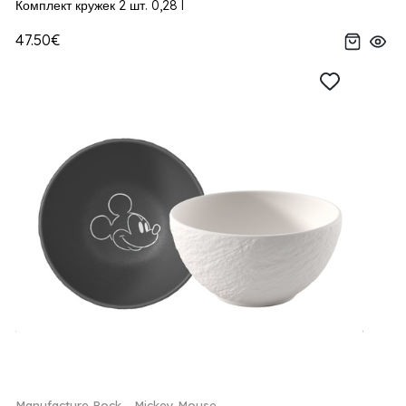
Комплект кружек 2 шт. 0,28 l
47.50€
Manufacture Rock - Mickey Mouse