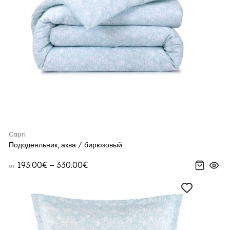
Capri
Пододеяльник, аква / бирюзовый
193.00€ – 330.00€
от