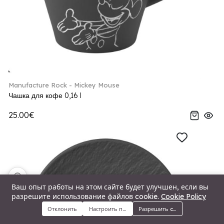
Manufacture Rock - Mickey Mouse
Чашка для кофе 0,16 l
25.00€
🍪
Ваш опыт работы на этом сайте будет улучшен, если вы
разрешите использование файлов cookie.
Cookie Policy
Отклонить
Настроить предпочтения
Разрешить cookie
Меню
Категории
Поиск
Корзина