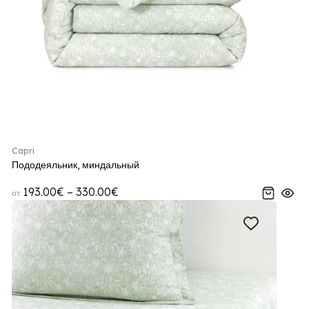
Capri
Пододеяльник, миндальный
193.00€ – 330.00€
от