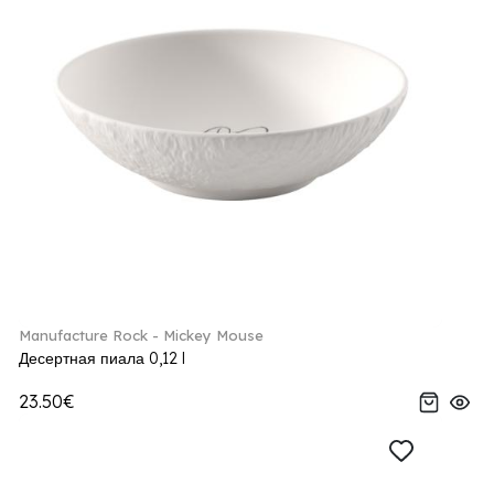
Manufacture Rock - Mickey Mouse
Десертная пиала 0,12 l
23.50€