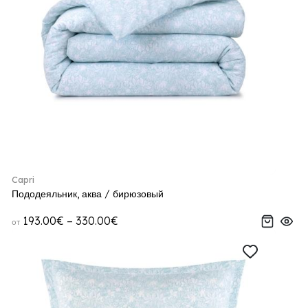
Capri
Пододеяльник, аква / бирюзовый
193.00€ – 330.00€
от