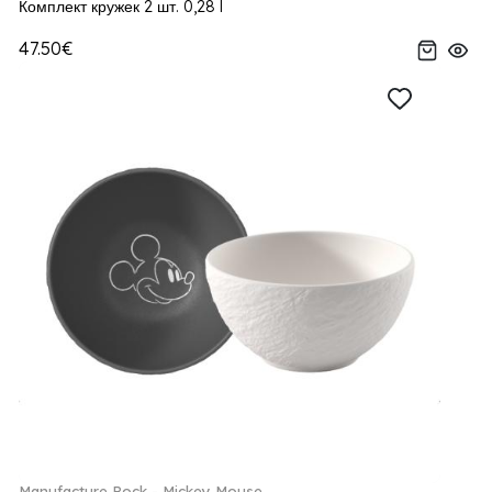
Комплект кружек 2 шт. 0,28 l
47.50€
Manufacture Rock - Mickey Mouse