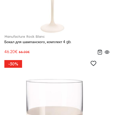
Manufacture Rock Blanc
Бокал для шампанского, комплект 4 gb.
46.20€
66.00€
-30%