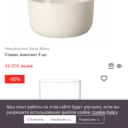
Manufacture Rock Blanc
Стакан, комплект 4 шт.
46.20€
66.00€
-30%
Ваш опыт работы на этом сайте будет улучшен, если вы
разрешите использование файлов cookie.
Cookie Policy
Отклонить
Настроить предпочтения
Разрешить cookie
Меню
Категории
Поиск
Корзина