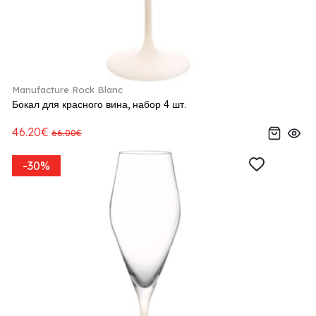
Manufacture Rock Blanc
Бокал для красного вина, набор 4 шт.
46.20€
66.00€
-30%