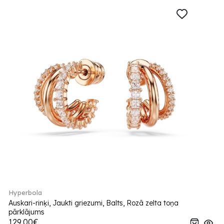
Hyperbola
Auskari-rinķi, Jaukti griezumi, Balts, Rozā zelta toņa
pārklājums
129.00€