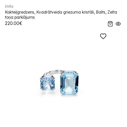
Stilla
Kokteiļgredzens, Kvadrātveida griezuma kristāli, Balts, Zelta
toņa parklājums
220.00€