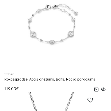
Imber
Rokassprādze, Apaļš griezums, Balts, Rodija pārklājums
119.00€