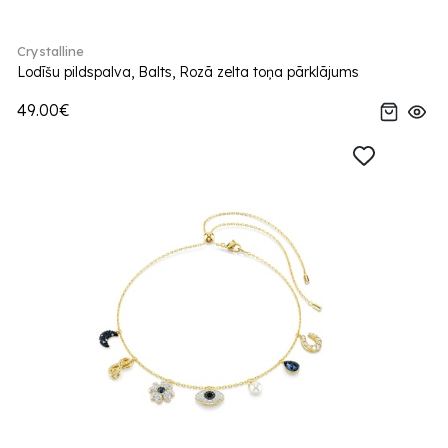
Crystalline
Lodīšu pildspalva, Balts, Rozā zelta toņa pārklājums
49.00€