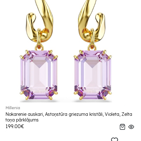
Millenia
Nokarenie auskari, Astoņstūra griezuma kristāli, Violeta, Zelta
toņa pārklājums
199.00€