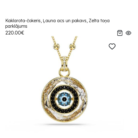
Kaklarota-čokeris, Ļauna acs un pakavs, Zelta toņa
parklājums
220.00€