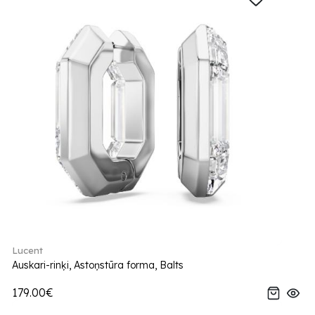
Lucent
Auskari-rinķi, Astoņstūra forma, Balts
179.00€