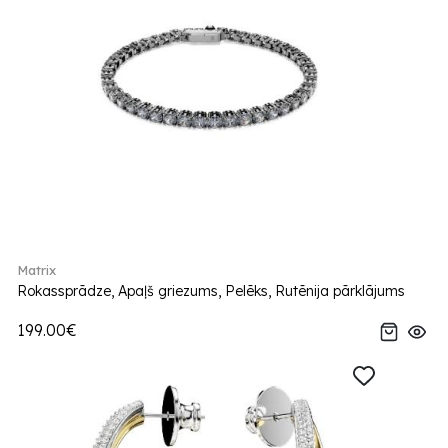
Matrix
Rokassprādze, Apaļš griezums, Pelēks, Rutēnija pārklājums
199.00€