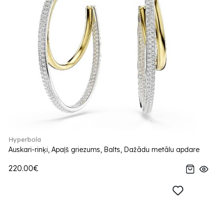
Hyperbola
Auskari-rinķi, Apaļš griezums, Balts, Dažādu metālu apdare
220.00€