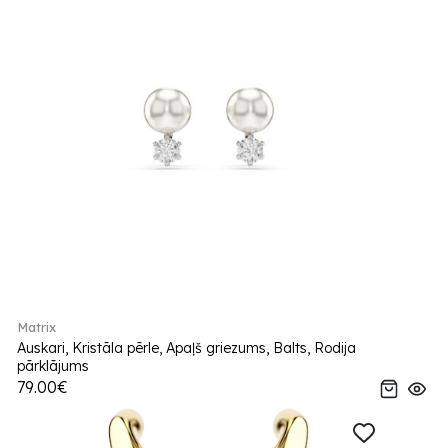
Matrix
Auskari, Kristāla pērle, Apaļš griezums, Balts, Rodija
pārklājums
79.00€