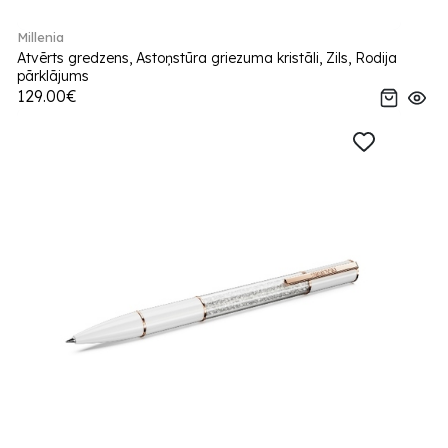
Millenia
Atvērts gredzens, Astoņstūra griezuma kristāli, Zils, Rodija
pārklājums
129.00€