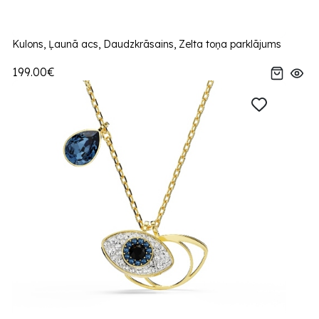
Kulons, Ļaunā acs, Daudzkrāsains, Zelta toņa parklājums
199.00€