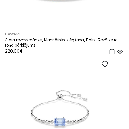
Dextera
Cieta rokassprādze, Magnētisks slēgšana, Balts, Rozā zelta
toņa pārklājums
220.00€