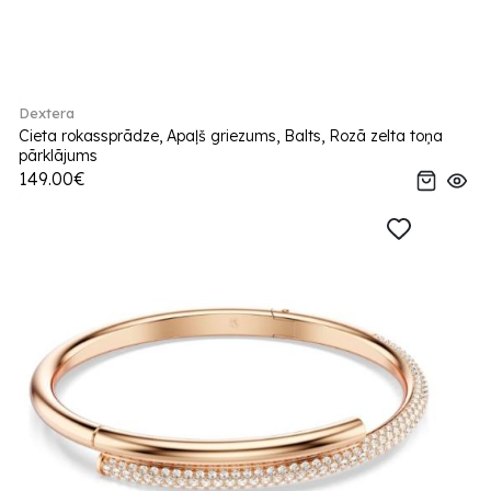
Dextera
Cieta rokassprādze, Apaļš griezums, Balts, Rozā zelta toņa
pārklājums
149.00€