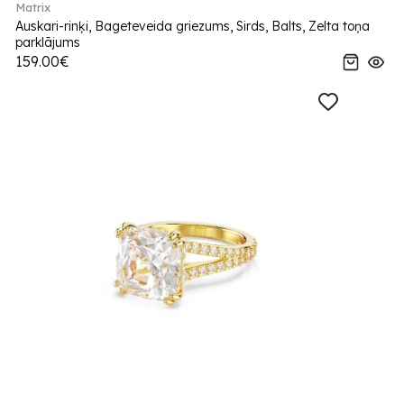
Matrix
Auskari-rinķi, Bageteveida griezums, Sirds, Balts, Zelta toņa
parklājums
159.00€