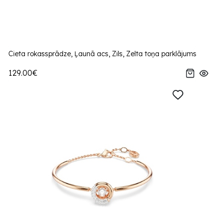
Cieta rokassprādze, Ļaunā acs, Zils, Zelta toņa parklājums
129.00€