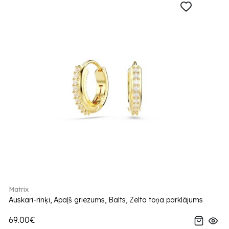
Matrix
Auskari-rinķi, Apaļš griezums, Balts, Zelta toņa parklājums
69.00€