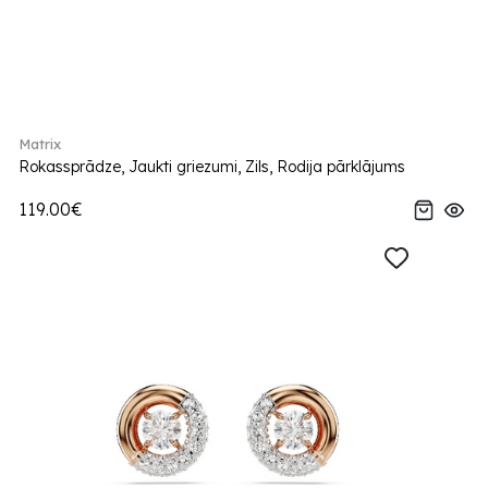
Matrix
Rokassprādze, Jaukti griezumi, Zils, Rodija pārklājums
119.00€