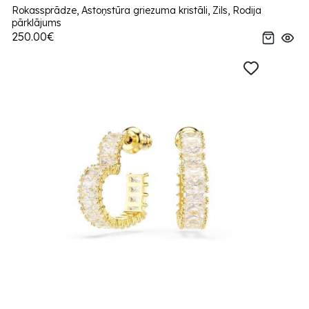
Rokassprādze, Astoņstūra griezuma kristāli, Zils, Rodija
pārklājums
250.00€