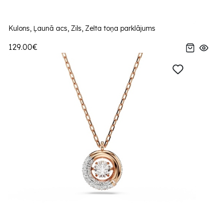
Kulons, Ļaunā acs, Zils, Zelta toņa parklājums
129.00€