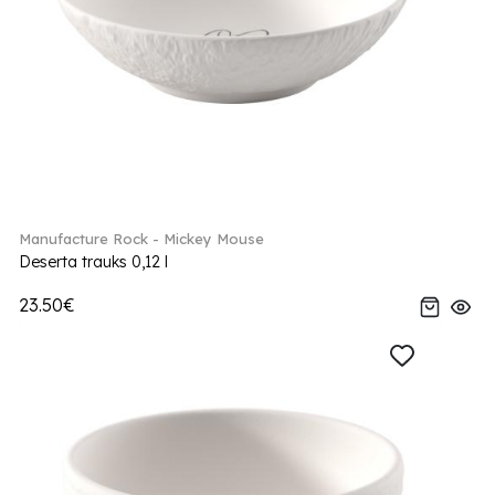
Manufacture Rock - Mickey Mouse
Deserta trauks 0,12 l
23.50€