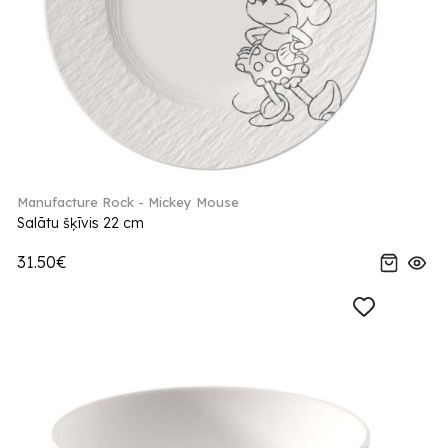
Manufacture Rock - Mickey Mouse
Salātu šķīvis 22 cm
31.50€