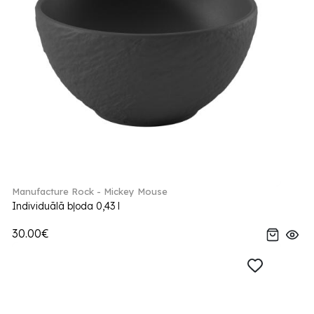
Manufacture Rock - Mickey Mouse
Individuālā bļoda 0,43 l
30.00€