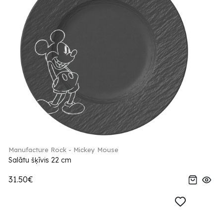
Manufacture Rock - Mickey Mouse
Salātu šķīvis 22 cm
31.50€