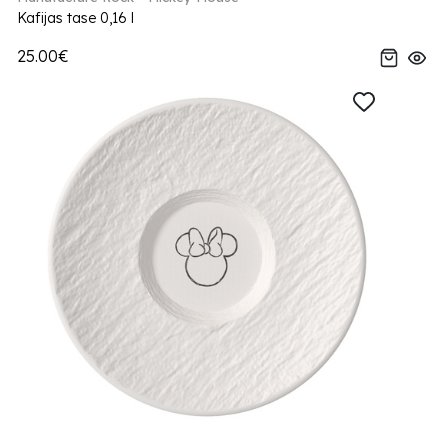
Kafijas tase 0,16 l
25.00€