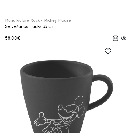
Manufacture Rock - Mickey Mouse
Servēšanas trauks 35 cm
58.00€