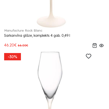
Manufacture Rock Blanc
Sarkanvīna glāze, komplekts 4 gab. 0,49 l
46.20€
66.00€
-30%