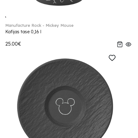
Manufacture Rock - Mickey Mouse
Kafijas tase 0,16 l
25.00€