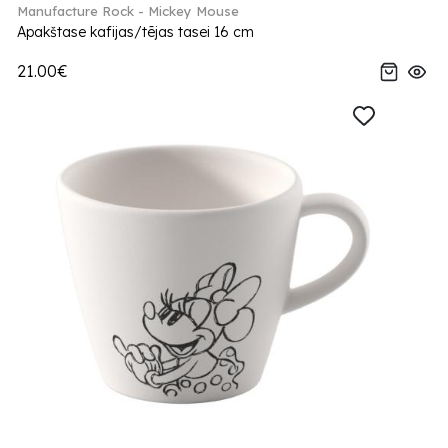
Manufacture Rock - Mickey Mouse
Apakštase kafijas/tējas tasei 16 cm
21.00€