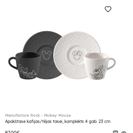
Manufacture Rock - Mickey Mouse
Apakštase kafijas/tējas tasei, komplekts 4 gab. 23 cm
87.00€