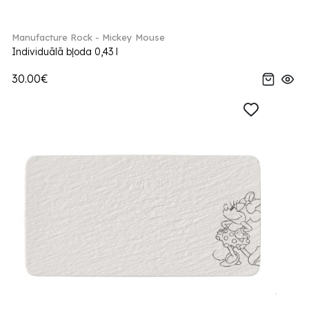
Manufacture Rock - Mickey Mouse
Individuālā bļoda 0,43 l
30.00€