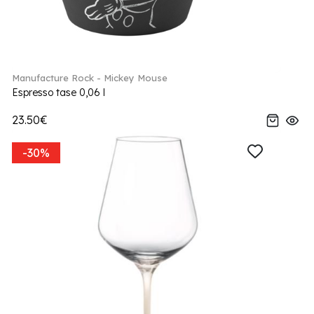
Manufacture Rock - Mickey Mouse
Espresso tase 0,06 l
23.50€
-30%