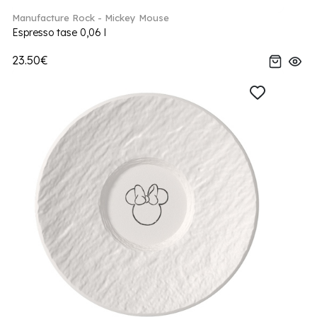
Manufacture Rock - Mickey Mouse
Espresso tase 0,06 l
23.50€