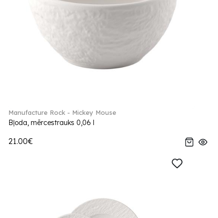
Manufacture Rock - Mickey Mouse
Bļoda, mērcestrauks 0,06 l
21.00€