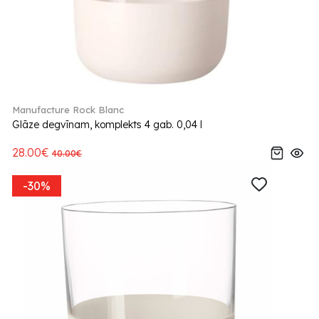
Manufacture Rock Blanc
Glāze degvīnam, komplekts 4 gab. 0,04 l
28.00€
40.00€
-30%