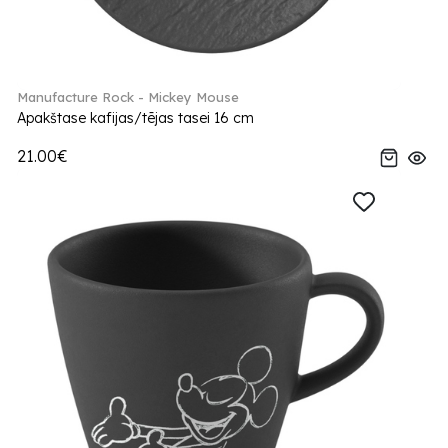
Manufacture Rock - Mickey Mouse
Apakštase kafijas/tējas tasei 16 cm
21.00€