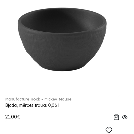
Manufacture Rock - Mickey Mouse
Bļoda, mērces trauks 0,06 l
21.00€