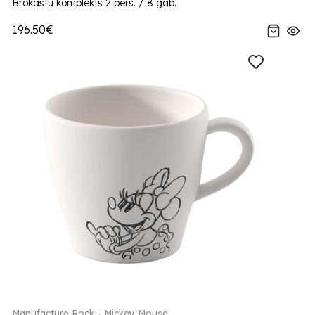
Brokastu komplekts 2 pers. / 8 gab.
196.50€
Manufacture Rock - Mickey Mouse