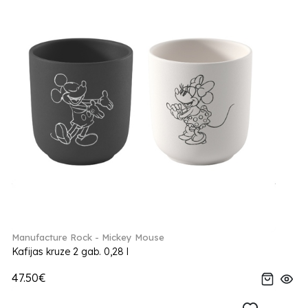
Manufacture Rock - Mickey Mouse
Kafijas kruze 2 gab. 0,28 l
47.50€