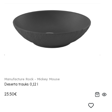
Manufacture Rock - Mickey Mouse
Deserta trauks 0,12 l
23.50€