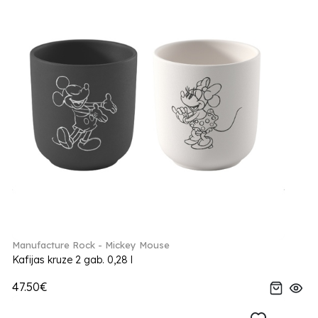
Manufacture Rock - Mickey Mouse
Kafijas kruze 2 gab. 0,28 l
47.50€