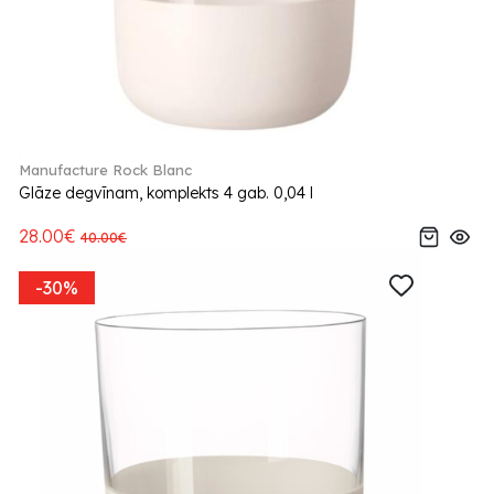
Manufacture Rock Blanc
Glāze degvīnam, komplekts 4 gab. 0,04 l
28.00€
40.00€
-30%