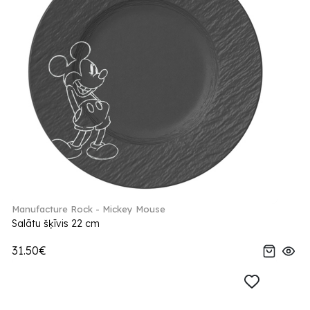
Manufacture Rock - Mickey Mouse
Salātu šķīvis 22 cm
31.50€