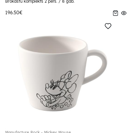
Brokastu komplekts 2 pers. / 8 gab.
196.50€
Manufacture Rock - Mickey Mouse