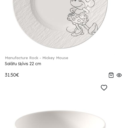
Manufacture Rock - Mickey Mouse
Salātu šķīvis 22 cm
31.50€