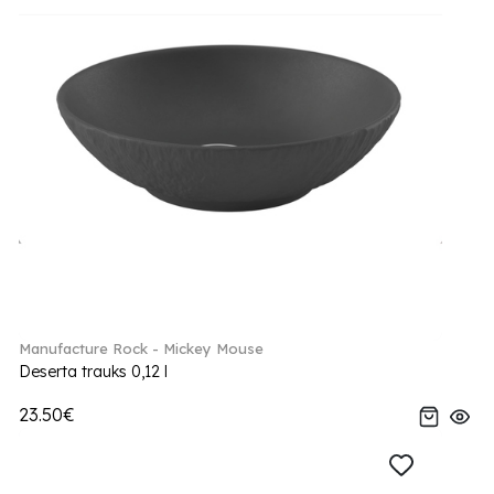
Manufacture Rock - Mickey Mouse
Deserta trauks 0,12 l
23.50€