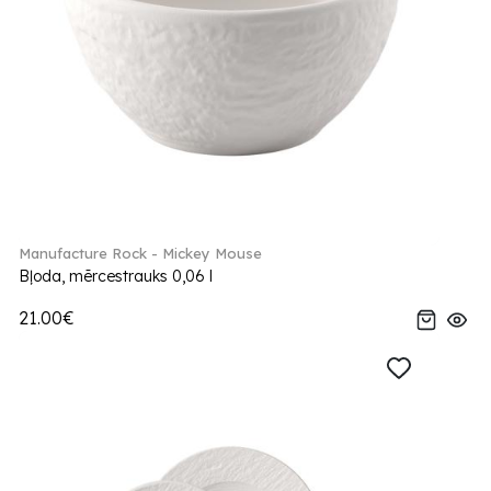
Manufacture Rock - Mickey Mouse
Bļoda, mērcestrauks 0,06 l
21.00€