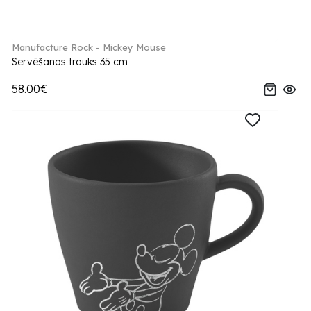
Manufacture Rock - Mickey Mouse
Servēšanas trauks 35 cm
58.00€