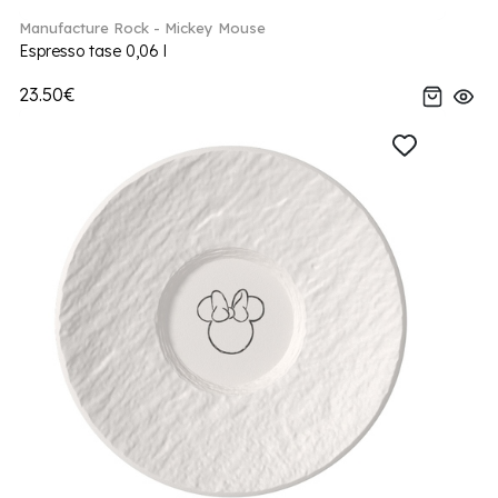
Manufacture Rock - Mickey Mouse
Espresso tase 0,06 l
23.50€