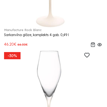
Manufacture Rock Blanc
Sarkanvīna glāze, komplekts 4 gab. 0,49 l
46.20€
66.00€
-30%