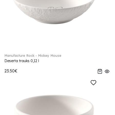
Manufacture Rock - Mickey Mouse
Deserta trauks 0,12 l
23.50€