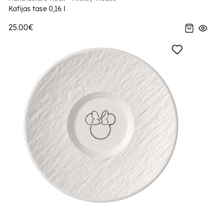
Kafijas tase 0,16 l
25.00€