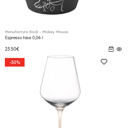
Manufacture Rock - Mickey Mouse
Espresso tase 0,06 l
23.50€
-30%