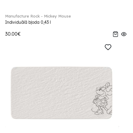
Manufacture Rock - Mickey Mouse
Individuālā bļoda 0,43 l
30.00€