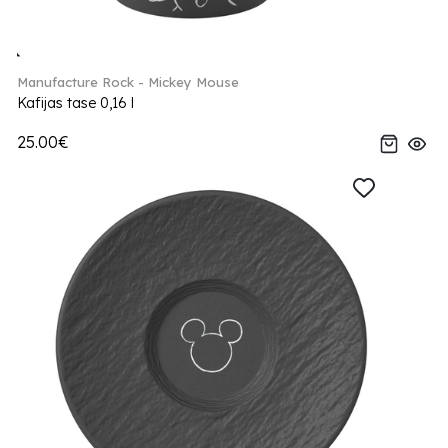
Manufacture Rock - Mickey Mouse
Kafijas tase 0,16 l
25.00€