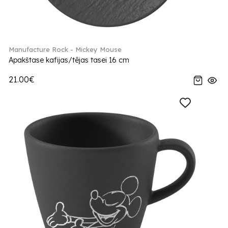
Manufacture Rock - Mickey Mouse
Apakštase kafijas/tējas tasei 16 cm
21.00€