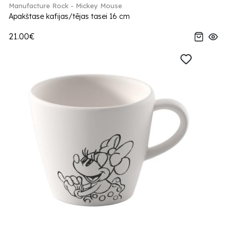
Manufacture Rock - Mickey Mouse
Apakštase kafijas/tējas tasei 16 cm
21.00€