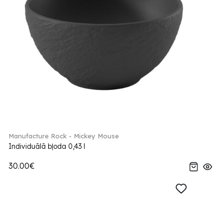
Manufacture Rock - Mickey Mouse
Individuālā bļoda 0,43 l
30.00€