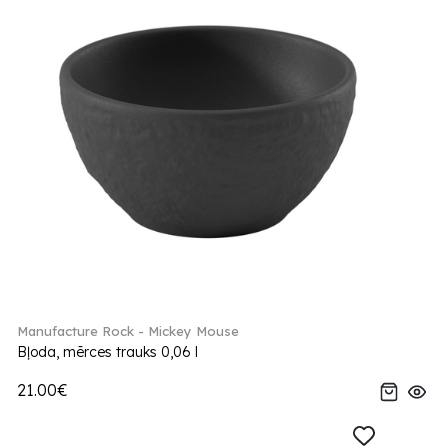
Manufacture Rock - Mickey Mouse
Bļoda, mērces trauks 0,06 l
21.00€