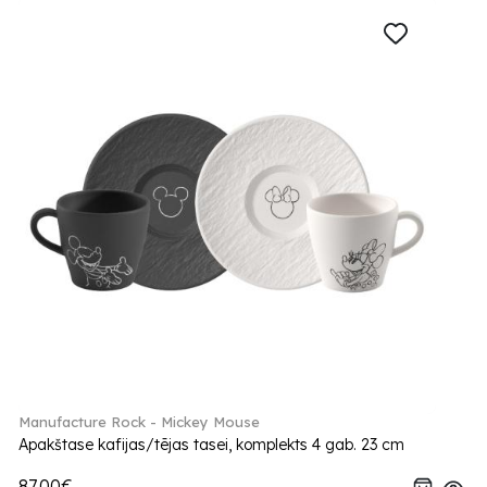
Manufacture Rock - Mickey Mouse
Apakštase kafijas/tējas tasei, komplekts 4 gab. 23 cm
87.00€