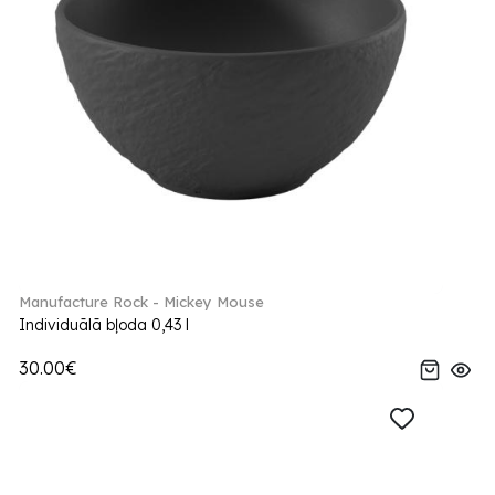
Manufacture Rock - Mickey Mouse
Individuālā bļoda 0,43 l
30.00€