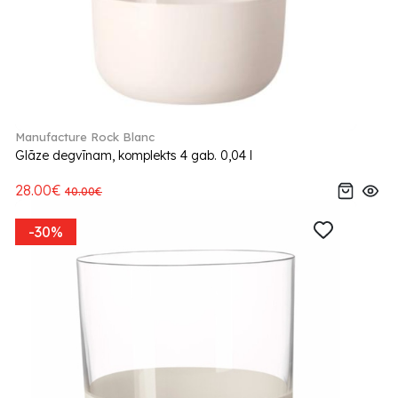
Manufacture Rock Blanc
Glāze degvīnam, komplekts 4 gab. 0,04 l
28.00€
40.00€
-30%