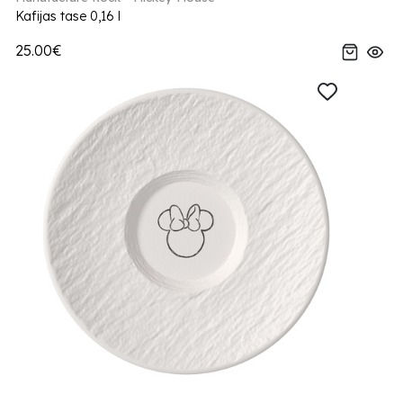
Kafijas tase 0,16 l
25.00€