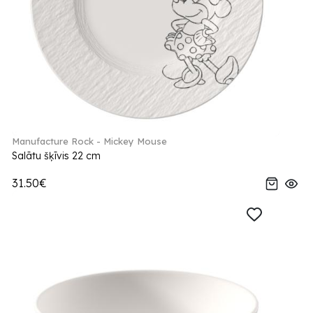
Manufacture Rock - Mickey Mouse
Salātu šķīvis 22 cm
31.50€