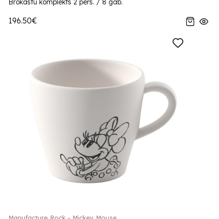
Brokastu komplekts 2 pers. / 8 gab.
196.50€
Manufacture Rock - Mickey Mouse