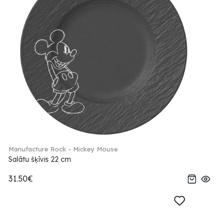
Manufacture Rock - Mickey Mouse
Salātu šķīvis 22 cm
31.50€