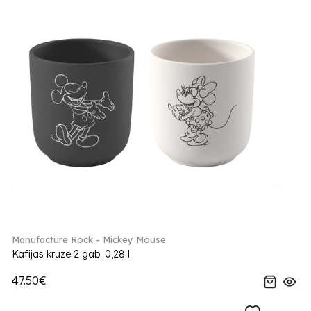
Manufacture Rock - Mickey Mouse
Kafijas kruze 2 gab. 0,28 l
47.50€