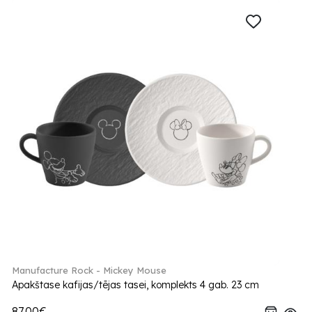
Manufacture Rock - Mickey Mouse
Apakštase kafijas/tējas tasei, komplekts 4 gab. 23 cm
87.00€