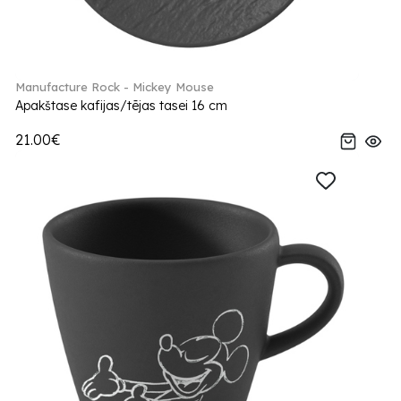
Manufacture Rock - Mickey Mouse
Apakštase kafijas/tējas tasei 16 cm
21.00€