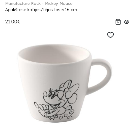
Manufacture Rock - Mickey Mouse
Apakštase kafijas/tējas tasei 16 cm
21.00€