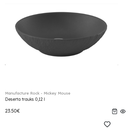
Manufacture Rock - Mickey Mouse
Deserta trauks 0,12 l
23.50€