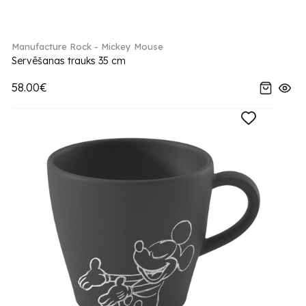
Manufacture Rock - Mickey Mouse
Servēšanas trauks 35 cm
58.00€