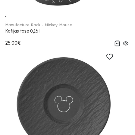
Manufacture Rock - Mickey Mouse
Kafijas tase 0,16 l
25.00€