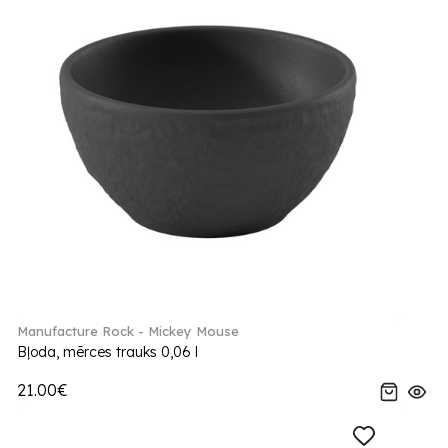
Manufacture Rock - Mickey Mouse
Bļoda, mērces trauks 0,06 l
21.00€