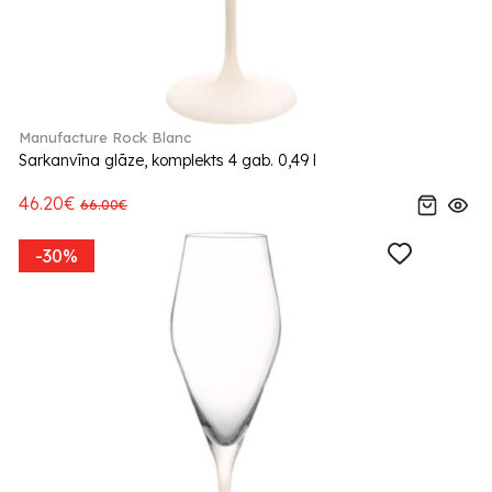
Manufacture Rock Blanc
Sarkanvīna glāze, komplekts 4 gab. 0,49 l
46.20€
66.00€
-30%