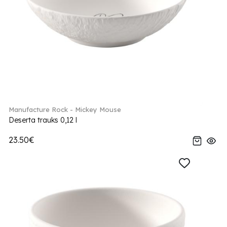
Manufacture Rock - Mickey Mouse
Deserta trauks 0,12 l
23.50€