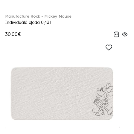
Manufacture Rock - Mickey Mouse
Individuālā bļoda 0,43 l
30.00€