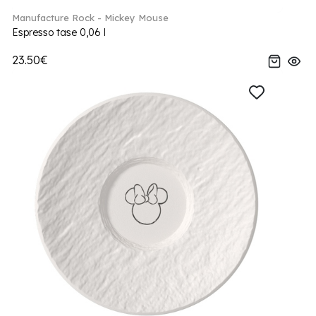
Manufacture Rock - Mickey Mouse
Espresso tase 0,06 l
23.50€