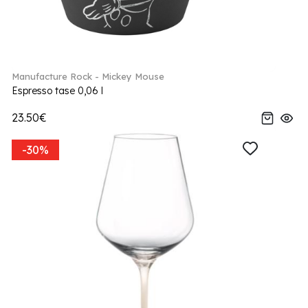
Manufacture Rock - Mickey Mouse
Espresso tase 0,06 l
23.50€
-30%