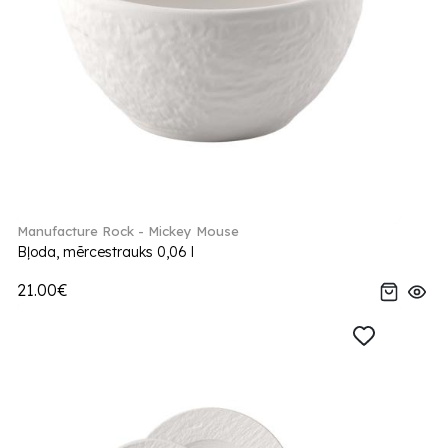
Manufacture Rock - Mickey Mouse
Bļoda, mērcestrauks 0,06 l
21.00€