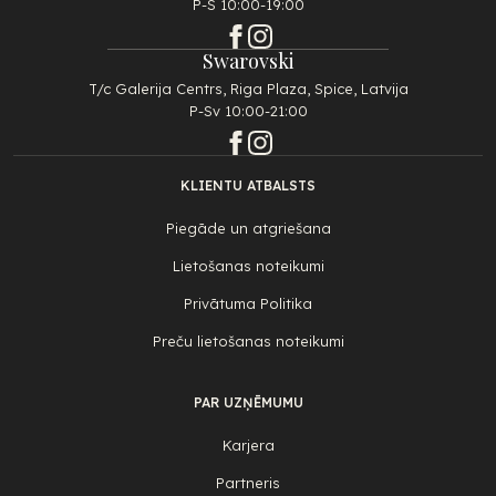
P-S 10:00-19:00
Swarovski
T/c Galerija Centrs, Riga Plaza, Spice, Latvija
P-Sv 10:00-21:00
KLIENTU ATBALSTS
Piegāde un atgriešana
Lietošanas noteikumi
Privātuma Politika
Preču lietošanas noteikumi
PAR UZŅĒMUMU
Karjera
Partneris