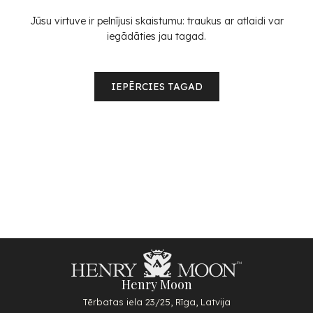
Jūsu virtuve ir pelnījusi skaistumu: traukus ar atlaidi var
iegādāties jau tagad.
IEPĒRCIES TAGAD
Henry Moon
Tērbatas iela 23/25, Rīga, Latvija