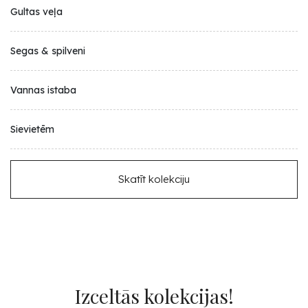
Gultas veļa
Segas & spilveni
Vannas istaba
Sievietēm
Skatīt kolekciju
Izceltās kolekcijas!