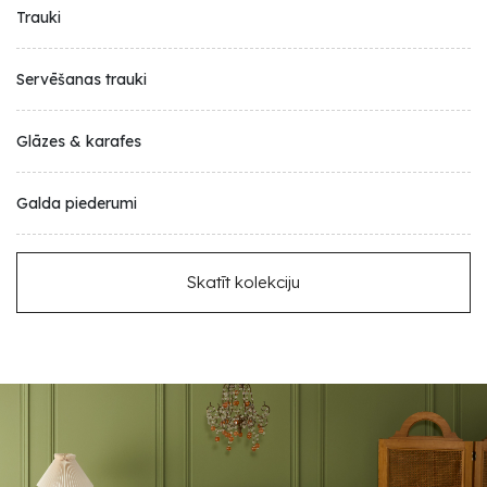
Trauki
Servēšanas trauki
Glāzes & karafes
Galda piederumi
Skatīt kolekciju