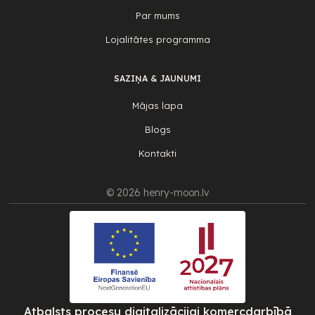
Par mums
Lojalitātes programma
SAZIŅA & JAUNUMI
Mājas lapa
Blogs
Kontakti
© 2026 henry-moon.lv
Atbalsts procesu digitalizācijai komercdarbībā