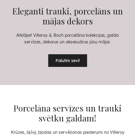
Eleganti trauki, porcelāns un
mājas dekors
Atklājiet Villeroy & Boch porcelāna kolekcijas, galda
servīzes, dekorus un aksesuārus jūsu mājai.
Palutini sevi!
Porcelāna servīzes un trauki
svētku galdam!
Krūzes, šķīvji, bļodas un servēšanas piederumi no Villeroy