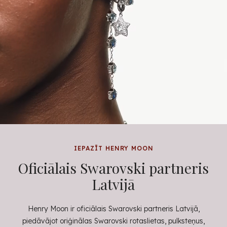
IEPAZĪT HENRY MOON
Oficiālais Swarovski partneris
Latvijā
Henry Moon ir oficiālais Swarovski partneris Latvijā,
piedāvājot oriģinālas Swarovski rotaslietas, pulksteņus,