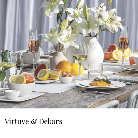
Virtuve & Dekors