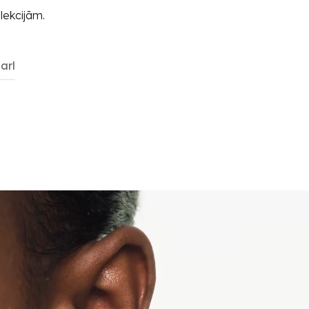
lekcijām.
arl