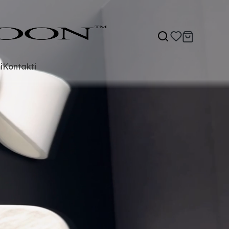
i
Kontakti