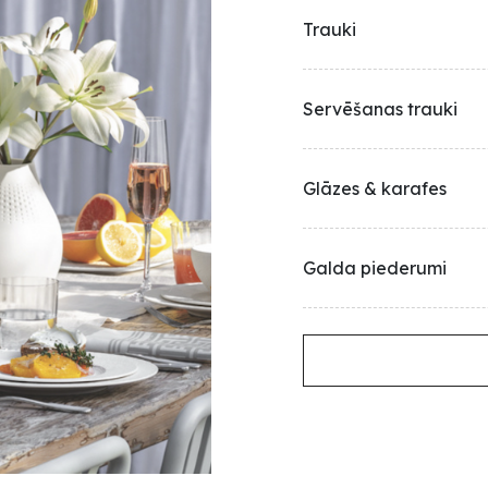
Trauki
Servēšanas trauki
Glāzes & karafes
Galda piederumi