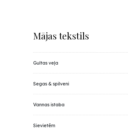
Mājas tekstils
Gultas veļa
Segas & spilveni
Vannas istaba
Sievietēm