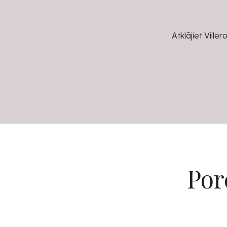
Atklājiet Vill
Por